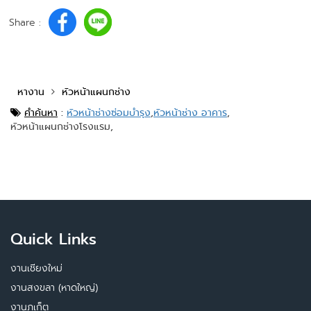
Share :
หางาน
หัวหน้าแผนกช่าง
คำค้นหา
:
หัวหน้าช่างซ่อมบำรุง
,
หัวหน้าช่าง อาคาร
,
หัวหน้าแผนกช่างโรงแรม,
Quick Links
งานเชียงใหม่
งานสงขลา (หาดใหญ่)
งานภูเก็ต