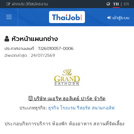
ฝากประวัติสมัครงาน
TH
|
EN
หน้าหลัก
เข้าสู่ระบบ
ผู้สมัครงาน: เข้าสู่ระบบ
ฝากประวัติสมัครงาน
หัวหน้าแผนกช่าง
ประกาศงานเลขที่ : TJ26010057-0006
เกร็ดความรู้
อัพเดทล่าสุด : 24/07/2569
สำหรับผู้ประกอบการ
บริษัท เมอริท ฮอลิเดย์ ปาร์ค จำกัด
ประเภทธุรกิจ:
ธุรกิจ โรงแรม รีสอร์ท สนามกอล์ฟ
ประกอบกิจการบริการ ห้องพัก ห้องอาหาร สถานที่จัดเลี้ยง