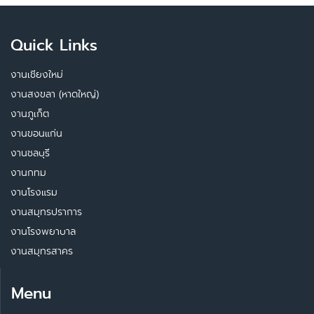
Quick Links
งานเชียงใหม่
งานสงขลา (หาดใหญ่)
งานภูเก็ต
งานขอนแก่น
งานชลบุรี
งานกทม
งานโรงแรม
งานสมุทรปราการ
งานโรงพยาบาล
งานสมุทรสาคร
Menu