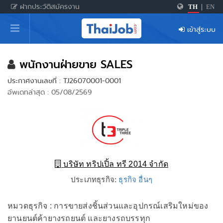
ฝากประวัติสมัครงาน
TH
|
EN
หน้าหลัก
เข้าสู่ระบบ
ผู้สมัครงาน: เข้าสู่ระบบ
ฝากประวัติสมัครงาน
พนักงานฝ่ายขาย SALES
ประกาศงานเลขที่ : TJ26070001-0001
เกร็ดความรู้
อัพเดทล่าสุด : 05/08/2569
สำหรับผู้ประกอบการ
บริษัท ทริปเปิ้ล ทรี 2014 จำกัด
ประเภทธุรกิจ:
ธุรกิจ อื่นๆ
หมวดธุรกิจ : การขายส่งชิ้นส่วนและอุปกรณ์เสริมใหม่ของ
ยานยนต์ค้ายางรถยนต์ และยางรถบรรทุก