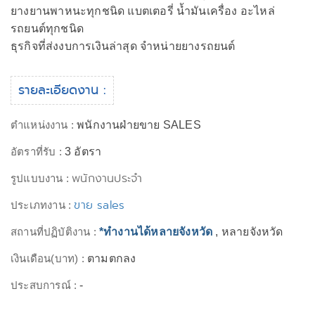
ยางยานพาหนะทุกชนิด แบตเตอรี่ น้ำมันเครื่อง อะไหล่
รถยนต์ทุกชนิด
ธุรกิจที่ส่งงบการเงินล่าสุด จำหน่ายยางรถยนต์
รายละเอียดงาน :
ตำแหน่งงาน :
พนักงานฝ่ายขาย SALES
อัตราที่รับ :
3 อัตรา
พนักงานประจำ
รูปแบบงาน :
ขาย sales
ประเภทงาน :
สถานที่ปฏิบัติงาน :
*ทำงานได้หลายจังหวัด
, หลายจังหวัด
เงินเดือน(บาท) :
ตามตกลง
ประสบการณ์ :
-