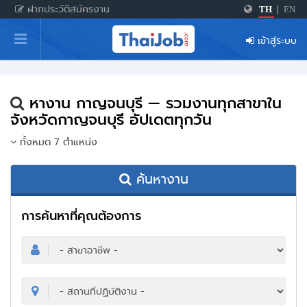
ฝากประวัติสมัครงาน
TH
|
EN
หน้าหลัก
เข้าสู่ระบบ
ผู้สมัครงาน: เข้าสู่ระบบ
ฝากประวัติสมัครงาน
หางาน กาญจนบุรี — รวมงานทุกสาขาใน
เกร็ดความรู้
จังหวัดกาญจนบุรี อัปเดตทุกวัน
ทั้งหมด 7 ตำแหน่ง
สำหรับผู้ประกอบการ
ค้นหางาน
การค้นหาที่คุณต้องการ