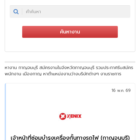
ค้นหางาน
หางาน กาญจนบุรี สมัครงานในจังหวัดกาญจนบุรี รวมประกาศรับสมัคร
พนักงาน เมืองกาญ หาตำแหน่งงานว่างบริษัทต่างๆ งานราชการ
16 พ.ค. 69
เจ้าหน้าที่ซ่อมบำรุงเครื่องกั้นทางรถไฟ (กาญจนบุรี)