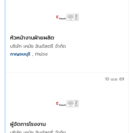
หัวหน้างานฝ่ายผลิต
บริษัท เคมัช อินดัสตรี จำกัด
กาญจนบุรี
, ท่าม่วง
10 เม.ย. 69
ผู้จัดการโรงงาน
บริษัท เคมัช อินดัสตรี จำกัด