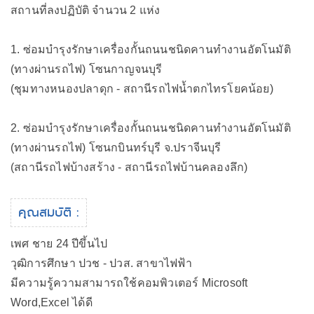
สถานที่ลงปฏิบัติ จำนวน 2 แห่ง
1. ซ่อมบำรุงรักษาเครื่องกั้นถนนชนิดคานทำงานอัตโนมัติ
(ทางผ่านรถไฟ) โซนกาญจนบุรี
(ชุมทางหนองปลาดุก - สถานีรถไฟน้ำตกไทรโยคน้อย)
2. ซ่อมบำรุงรักษาเครื่องกั้นถนนชนิดคานทำงานอัตโนมัติ
(ทางผ่านรถไฟ) โซนกบินทร์บุรี จ.ปราจีนบุรี
(สถานีรถไฟบ้างสร้าง - สถานีรถไฟบ้านคลองลึก)
คุณสมบัติ :
เพศ ชาย 24 ปีขึ้นไป
วุฒิการศึกษา ปวช - ปวส. สาขาไฟฟ้า
มีความรู้ความสามารถใช้คอมพิวเตอร์ Microsoft
Word,Excel ได้ดี