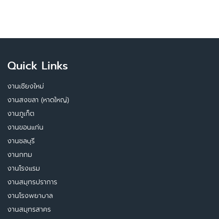
Quick Links
งานเชียงใหม่
งานสงขลา (หาดใหญ่)
งานภูเก็ต
งานขอนแก่น
งานชลบุรี
งานกทม
งานโรงแรม
งานสมุทรปราการ
งานโรงพยาบาล
งานสมุทรสาคร