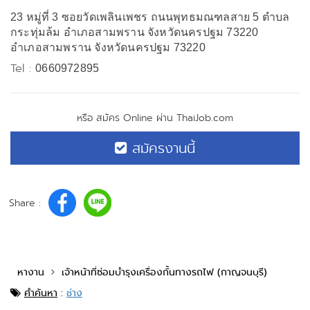
23 หมู่ที่ 3 ซอยวัดเพลินเพชร ถนนพุทธมณฑลสาย 5 ตำบล
กระทุ่มล้ม อำเภอสามพราน จังหวัดนครปฐม 73220
อำเภอสามพราน จังหวัดนครปฐม 73220
Tel :
0660972895
หรือ สมัคร Online ผ่าน ThaiJob.com
สมัครงานนี้
Share :
หางาน
เจ้าหน้าที่ซ่อมบำรุงเครื่องกั้นทางรถไฟ (กาญจนบุรี)
คำค้นหา
:
ช่าง