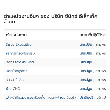
ตำแหน่งงานอื่นๆ ของ บริษัท ซีนิกซ์ อีเล็คเท็ค
จำกัด
ตำแหน่งงาน
สถานที่ปฏิบัติงาน
Sales Executive
นครปฐม
, สามพราน
ธุรการฝ่ายวิศวกรรม
นครปฐม
, สามพราน
เจ้าที่ธุรการฝ่ายผลิต
นครปฐม
เจ้าหน้าที่ธุรการ
นครปฐม
, สามพราน
หัวหน้าจัดซื้อ
นครปฐม
, สามพราน
ช่าง CNC
นครปฐม
, สามพราน
เจ้าหน้าที่ซ่อมบำรุงเครื่องกั้นทางรถไฟ (ปราจีนบุรี)
ปราจีนบุรี
, อรัญประ