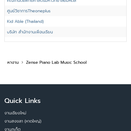
คณะทันตแพทยศาสตร์มหาวิทยาลัยมหิดล
ศูนย์วิชาการTheoneplus
Kid Able (Thailand)
บริษัท สำนักงานเพื่อนเรียน
หางาน
Zense Piano Lab Music School
Quick Links
งานเชียงใหม่
งานสงขลา (หาดใหญ่)
งานภูเก็ต