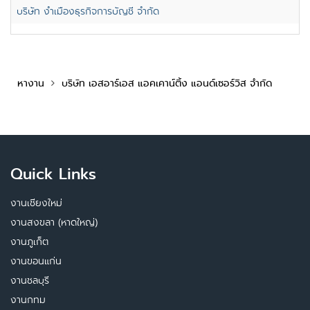
บริษัท งำเมืองธุรกิจการบัญชี จำกัด
หางาน
บริษัท เอสอาร์เอส แอคเคาน์ติ้ง แอนด์เซอร์วิส จำกัด
Quick Links
งานเชียงใหม่
งานสงขลา (หาดใหญ่)
งานภูเก็ต
งานขอนแก่น
งานชลบุรี
งานกทม