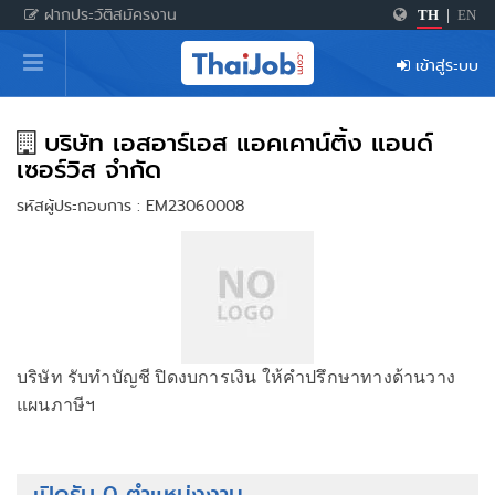
ฝากประวัติสมัครงาน
TH
|
EN
หน้าหลัก
เข้าสู่ระบบ
ผู้สมัครงาน: เข้าสู่ระบบ
ฝากประวัติสมัครงาน
บริษัท เอสอาร์เอส แอคเคาน์ติ้ง แอนด์
เซอร์วิส จำกัด
เกร็ดความรู้
รหัสผู้ประกอบการ : EM23060008
สำหรับผู้ประกอบการ
บริษัท รับทำบัญชี ปิดงบการเงิน ให้คำปรึกษาทางด้านวาง
แผนภาษีฯ
เปิดรับ 0 ตำแหน่งงาน