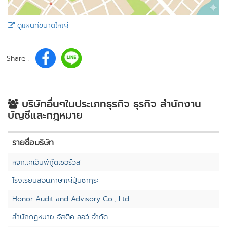
ดูแผนที่ขนาดใหญ่
Share :
บริษัทอื่นๆในประเภทธุรกิจ ธุรกิจ สำนักงาน
บัญชีและกฎหมาย
รายชื่อบริษัท
หจก.เคเอ็นพีกู๊ดเซอร์วิส
โรงเรียนสอนภาษาญี่ปุ่นซากุระ
Honor Audit and Advisory Co., Ltd.
สำนักกฏหมาย จัสติค ลอว์ จำกัด