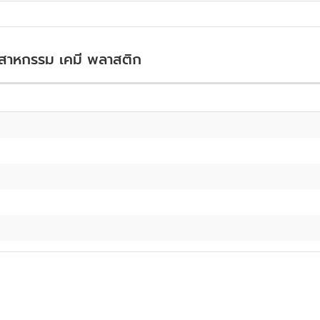
ุตสาหกรรม เคมี พลาสติก