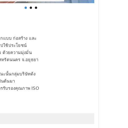
ออกแบบ ก่อสร้าง และ
ไปใช้ประโยชน์
 ด้วยความมุ่งมั่น
คมสหรัตนนคร จ.อยุธยา
ณะนั้นกลุ่มบริษัทด้ง
เป็นต้นมา
บการรับรองคุณภาพ ISO