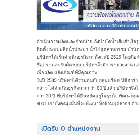
บริษัท อาควา นิชิฮาร่า คอร์ปอ
ดำเนินการผลิตและจำหน่าย ถังบำบัดน้ำเสียสำเร็จร
ติดตั้งระบบผลิตน้ำประปา น้ำใช้อุตสาหกรรม บำบ
บริษัทฯได้เริ่มดำเนินธุรกิจมาตั้งแต่ปี 2525 โดยถื
ซื่อตรง และรับผิดชอบ บริษัทฯจึงมีการขยายงาน และ
เพื่อผลิต ผลิตภัณฑ์ที่มีคุณภาพ
ในปี 2539 บริษัทฯได้ร่วมทุนกับกลุ่มบริษัท นิชิฮาร่
กล่าว ได้ดำเนินธุรกิจมากกว่า 80 ปีแล้ว บริษัทฯจึงได
กว่า 30 ปี ที่บริษัทฯได้ยืนหยัดอยู่ในธุรกิจ พัฒ
9001 เรายังคงมุ่งมั่นที่จะพัฒนาทั้งด้านบุคลากร 
เปิดรับ 0 ตำแหน่งงาน