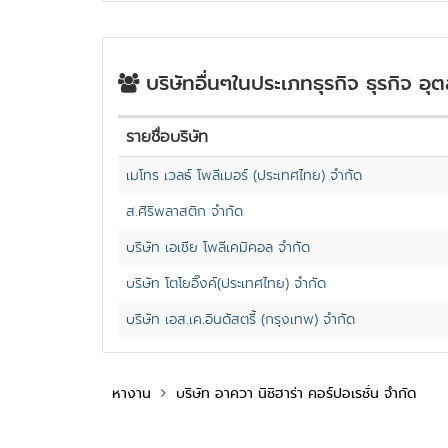
บริษัทอื่นๆในประเภทธุรกิจ ธุรกิจ อ
รายชื่อบริษัท
เมโทร เวลธ์ โพลีเมอร์ (ประเทศไทย) จำกัด
ส.ศิริพลาสติก จำกัด
บริษัท เอเชีย โพลีเคมิคอล จำกัด
บริษัท โตโยอิ๊งค์(ประเทศไทย) จำกัด
บริษัท เอส.เค.อินดัสตรี้ (กรุงเทพ) จำกัด
หางาน
บริษัท อาควา นิชิฮาร่า คอร์ปอเรชั่น จำกัด