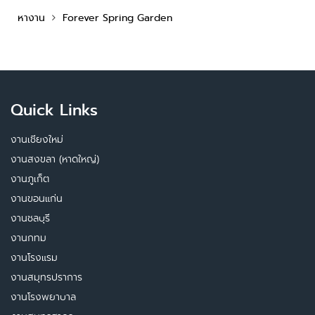
หางาน
Forever Spring Garden
Quick Links
งานเชียงใหม่
งานสงขลา (หาดใหญ่)
งานภูเก็ต
งานขอนแก่น
งานชลบุรี
งานกทม
งานโรงแรม
งานสมุทรปราการ
งานโรงพยาบาล