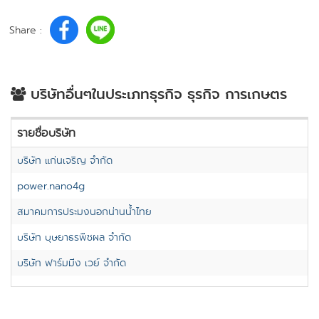
Share :
บริษัทอื่นๆในประเภทธุรกิจ ธุรกิจ การเกษตร
รายชื่อบริษัท
บริษัท แก่นเจริญ จำกัด
power.nano4g
สมาคมการประมงนอกน่านน้ำไทย
บริษัท บุษยาธรพืชผล จำกัด
บริษัท ฟาร์มมิ่ง เวย์ จำกัด