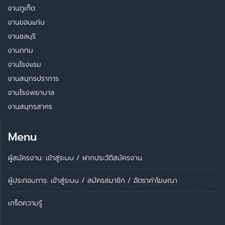
งานภูเก็ต
งานขอนแก่น
งานชลบุรี
งานกทม
งานโรงแรม
งานสมุทรปราการ
งานโรงพยาบาล
งานสมุทรสาคร
Menu
ผู้สมัครงาน: เข้าสู่ระบบ
/
ฝากประวัติสมัครงาน
ผู้ประกอบการ:
เข้าสู่ระบบ
/
สมัครสมาชิก
/
อัตราค่าโฆษณา
เกร็ดความรู้