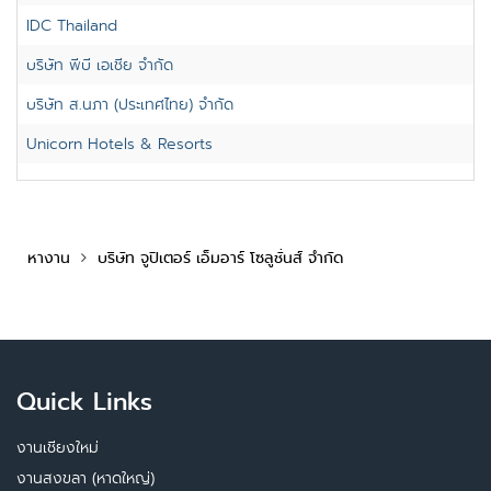
IDC Thailand
บริษัท พีบี เอเชีย จำกัด
บริษัท ส.นภา (ประเทศไทย) จำกัด
Unicorn Hotels & Resorts
หางาน
บริษัท จูปิเตอร์ เอ็มอาร์ โซลูชั่นส์ จำกัด
Quick Links
งานเชียงใหม่
งานสงขลา (หาดใหญ่)