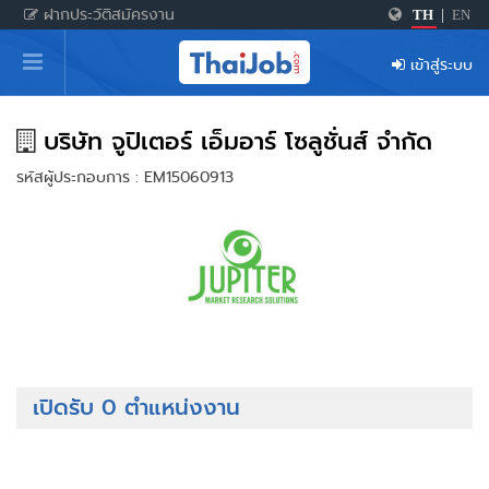
ฝากประวัติสมัครงาน
TH
|
EN
หน้าหลัก
เข้าสู่ระบบ
ผู้สมัครงาน: เข้าสู่ระบบ
ฝากประวัติสมัครงาน
บริษัท จูปิเตอร์ เอ็มอาร์ โซลูชั่นส์ จำกัด
รหัสผู้ประกอบการ : EM15060913
เกร็ดความรู้
สำหรับผู้ประกอบการ
เปิดรับ 0 ตำแหน่งงาน