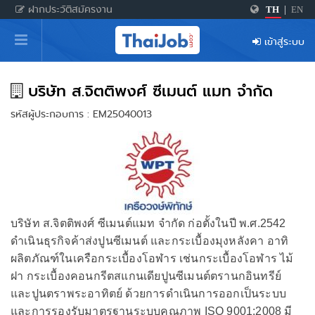
ฝากประวัติสมัครงาน
TH
|
EN
หน้าหลัก
เข้าสู่ระบบ
ผู้สมัครงาน: เข้าสู่ระบบ
ฝากประวัติสมัครงาน
บริษัท ส.จิตติพงศ์ ซีเมนต์ แมท จำกัด
รหัสผู้ประกอบการ : EM25040013
เกร็ดความรู้
สำหรับผู้ประกอบการ
บริษัท ส.จิตติพงศ์ ซีเมนต์แมท จำกัด ก่อตั้งในปี พ.ศ.2542
ดำเนินธุรกิจค้าส่งปูนซีเมนต์ และกระเบื้องมุงหลังคา อาทิ
ผลิตภัณฑ์ในเครือกระเบื้องโอฬาร เช่นกระเบื้องโอฬาร ไม้
ฝา กระเบื้องคอนกรีตสแกนเดียปูนซีเมนต์ตรานกอินทรีย์
และปูนตราพระอาทิตย์ ด้วยการดำเนินการออกเป็นระบบ
และการรองรับมาตรฐานระบบคุณภาพ ISO 9001:2008 มี