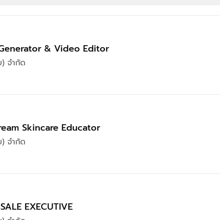
Generator & Video Editor
ย) จำกัด
tream Skincare Educator
ย) จำกัด
 SALE EXECUTIVE