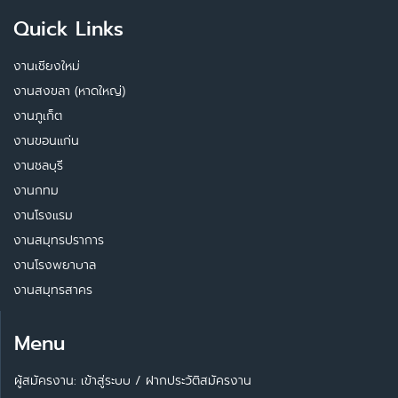
Quick Links
งานเชียงใหม่
งานสงขลา (หาดใหญ่)
งานภูเก็ต
งานขอนแก่น
งานชลบุรี
งานกทม
งานโรงแรม
งานสมุทรปราการ
งานโรงพยาบาล
งานสมุทรสาคร
Menu
ผู้สมัครงาน: เข้าสู่ระบบ
/
ฝากประวัติสมัครงาน