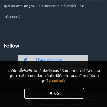
ผู้ประกอบการ:
เข้าสู่ระบบ
/
สมัครสมาชิก
/
อัตราค่าโฆษณา
เกร็ดความรู้
Follow
เราใช้คุกกี้เพื่อพัฒนาเว็บไซต์ของเราให้สะดวกต่อการใช้งานของ
คุณ การดำเนินการต่อบนเว็บไซต์นี้ถือว่าคุณยอมรับการใช้งาน
คุกกี้
อ่านเพิ่มเติม
ปิด
Copyright © 2569
หางาน สมัครงาน ThaiJob.com
ลงประกาศรับสมัครงาน
Sitemap
|
นโยบายคุ้มครองข้อมูลส่วนบุคคล
|
ข้อตกลงและเงื่อนไขการใช้บริการ