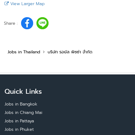
View Larger Map
Share :
Jobs in Thailand
บริษัท รอยัล พิซซ่า จำกัด
Quick Links
Jobs in Bangkok
Jobs in Chiang Mai
Jobs in Pattaya
Jobs in Phuket