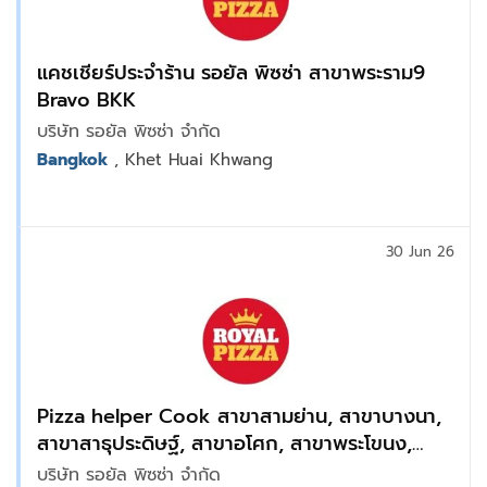
แคชเชียร์ประจำร้าน รอยัล พิซซ่า สาขาพระราม9
Bravo BKK
บริษัท รอยัล พิซซ่า จำกัด
Bangkok
, Khet Huai Khwang
30 Jun 26
Pizza helper Cook สาขาสามย่าน, สาขาบางนา,
สาขาสาธุประดิษฐ์, สาขาอโศก, สาขาพระโขนง,
สาขาเอเชียทิค, สาขารามคำแหง
บริษัท รอยัล พิซซ่า จำกัด