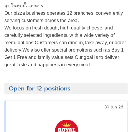
สุขในทุกมื้ออาหาร
Our pizza business operates 12 branches, conveniently
serving customers across the area.
We focus on fresh dough, high-quality cheese, and
carefully selected ingredients, with a wide variety of
menu options.Customers can dine in, take away, or order
delivery.We also offer special promotions such as Buy 1
Get 1 Free and family value sets.Our goal is to deliver
great taste and happiness in every meal.
Open for 12 positions
30 Jun 26