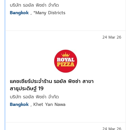
เชียทิค, สาขารามคำแหง, สาขาพระราม9 Bravo
บริษัท รอยัล พิซซ่า จำกัด
BKK
Bangkok
, *Many Districts
24 Mar 26
แคชเชียร์ประจำร้าน รอยัล พิซซ่า สาขา
สาธุประดิษฐ์ 19
บริษัท รอยัล พิซซ่า จำกัด
Bangkok
, Khet Yan Nawa
24 Mar 26