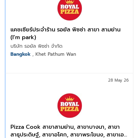
แคชเชียร์ประจำร้าน รอยัล พิซซ่า สาขา สามย่าน
(I’m park)
บริษัท รอยัล พิซซ่า จำกัด
Bangkok
, Khet Pathum Wan
28 May 26
Pizza Cook สาขาสามย่าน, สาขาบางนา, สาขา
สาธุประดิษฐ์, สาขาอโศก, สาขาพระโขนง, สาขาเอ