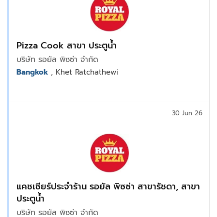
Pizza Cook สาขา ประตูน้ำ
บริษัท รอยัล พิซซ่า จำกัด
Bangkok
, Khet Ratchathewi
30 Jun 26
แคชเชียร์ประจำร้าน รอยัล พิซซ่า สาขารัชดา, สาขา
ประตูน้ำ
บริษัท รอยัล พิซซ่า จำกัด