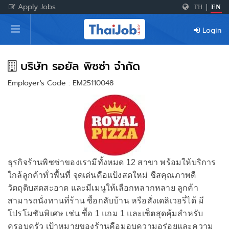
Apply Jobs
TH
|
EN
Home
Login
Login
Register
บริษัท รอยัล พิซซ่า จำกัด
Employer's Code : EM25110048
For Employers
ธุรกิจร้านพิซซ่าของเรามีทั้งหมด 12 สาขา พร้อมให้บริการ
ใกล้ลูกค้าทั่วพื้นที่ จุดเด่นคือแป้งสดใหม่ ชีสคุณภาพดี
วัตถุดิบสดสะอาด และมีเมนูให้เลือกหลากหลาย ลูกค้า
สามารถนั่งทานที่ร้าน ซื้อกลับบ้าน หรือสั่งเดลิเวอรี่ได้ มี
โปรโมชันพิเศษ เช่น ซื้อ 1 แถม 1 และเซ็ตสุดคุ้มสำหรับ
ครอบครัว เป้าหมายของร้านคือมอบความอร่อยและความ