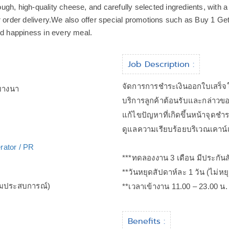
ugh, high-quality cheese, and carefully selected ingredients, with
r order delivery.We also offer special promotions such as Buy 1 Get
nd happiness in every meal.
Job Description :
จัดการการชำระเงินออกใบเสร็จให
าบางนา
บริการลูกค้าต้อนรับและกล่าวข
แก้ไขปัญหาที่เกิดขึ้นหน้าจุดชำร
ดูแลความเรียบร้อยบริเวณเคาน์
rator / PR
***ทดลองงาน​ 3 เดือน มีประกันสัง
**วันหยุดสัปดาห์ละ 1 วัน (ไม่หย
ามประสบการณ์)
**เวลาเข้างาน 11.00 – 23.00 น. 
Benefits :