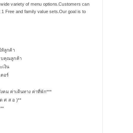
 a wide variety of menu options.Customers can
 1 Free and family value sets.Our goal is to
้ลูกค้า
อบคุณลูกค้า
ะเงิน
เตอร์
คม​ ค่าเดินทาง ค่าที่พัก***
ุด ศ ส อ )**
**