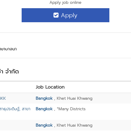
Apply job online
Apply
สาขาบางนา
่า จำกัด
Job Location
 BKK
Bangkok
, Khet Huai Khwang
ธุประดิษฐ์, สาขา
Bangkok
, *Many Districts
Bangkok
, Khet Huai Khwang