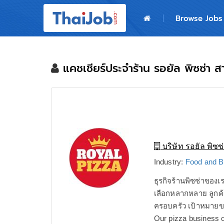
Home
Browse Jobs
Login
Register
แคชเชียร์ประจำร้าน รอยัล พิซซ่า 
For Employers
บริษัท รอยัล พิซซ
Industry:
Food and B
ธุรกิจร้านพิซซ่าของเร
เลือกหลากหลาย ลูกค้าส
ครอบครัว เป้าหมายข
Our pizza business o