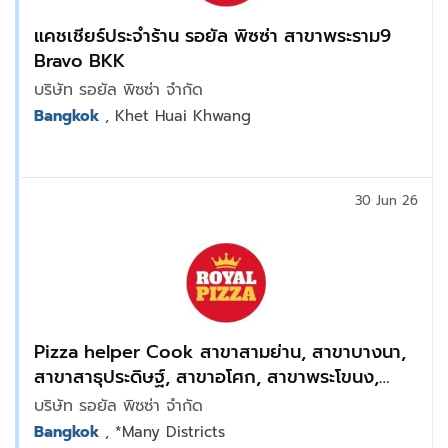
แคชเชียร์ประจำร้าน รอยัล พิซซ่า สาขาพระราม9
Bravo BKK
บริษัท รอยัล พิซซ่า จำกัด
Bangkok
, Khet Huai Khwang
30 Jun 26
Pizza helper Cook สาขาสามย่าน, สาขาบางนา,
สาขาสาธุประดิษฐ์, สาขาอโศก, สาขาพระโขนง,
สาขาเอเชียทิค, สาขารามคำแหง
บริษัท รอยัล พิซซ่า จำกัด
Bangkok
, *Many Districts