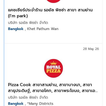
แคชเชียร์ประจำร้าน รอยัล พิซซ่า สาขา สามย่าน
(I’m park)
บริษัท รอยัล พิซซ่า จำกัด
Bangkok
, Khet Pathum Wan
28 May 26
Pizza Cook สาขาสามย่าน, สาขาบางนา, สาขา
สาธุประดิษฐ์, สาขาอโศก, สาขาพระโขนง, สาขาเอ
เชียทิค, สาขารามคำแหง, สาขาพระราม9 Bravo
บริษัท รอยัล พิซซ่า จำกัด
BKK
Bangkok
, *Many Districts