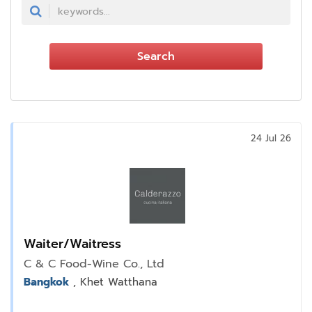
Search
24 Jul 26
Waiter/Waitress
C & C Food-Wine Co., Ltd
Bangkok
, Khet Watthana