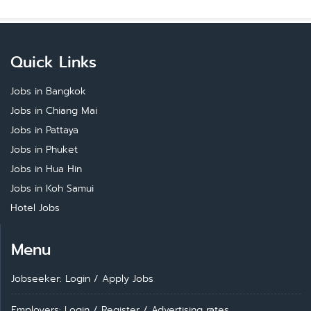
Quick Links
Jobs in Bangkok
Jobs in Chiang Mai
Jobs in Pattaya
Jobs in Phuket
Jobs in Hua Hin
Jobs in Koh Samui
Hotel Jobs
Menu
Jobseeker: Login
/
Apply Jobs
Employers: Login
/
Register
/
Advertising rates