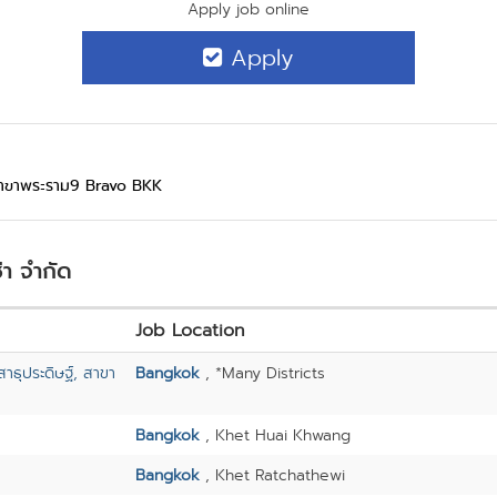
Apply job online
Apply
า สาขาพระราม9 Bravo BKK
่า จำกัด
Job Location
ธุประดิษฐ์, สาขา
Bangkok
, *Many Districts
Bangkok
, Khet Huai Khwang
Bangkok
, Khet Ratchathewi