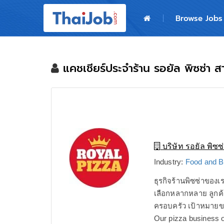
Home
Browse Jobs
Login
Register
แคชเชียร์ประจำร้าน รอยัล พิซซ่า
For Employers
บริษัท รอยัล พิซซ
Industry:
Food and B
ธุรกิจร้านพิซซ่าของเร
เลือกหลากหลาย ลูกค้าส
ครอบครัว เป้าหมายข
Our pizza business o