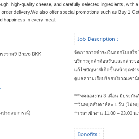
ugh, high-quality cheese, and carefully selected ingredients, with
r order delivery.We also offer special promotions such as Buy 1 Get
nd happiness in every meal.
Job Description :
จัดการการชำระเงินออกใบเสร็จให
าพระราม9 Bravo BKK
บริการลูกค้าต้อนรับและกล่าวข
แก้ไขปัญหาที่เกิดขึ้นหน้าจุดชำร
ดูแลความเรียบร้อยบริเวณเคาน์
r
***ทดลองงาน​ 3 เดือน มีประกันสัง
**วันหยุดสัปดาห์ละ 1 วัน (ไม่หย
ามประสบการณ์)
**เวลาเข้างาน 11.00 – 23.00 น.
Benefits :