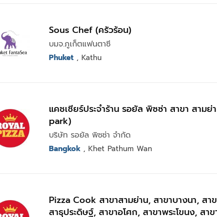
Sous Chef (ครัวร้อน)
บมจ.ภูเก็ตแฟนตาซี
Phuket
, Kathu
แคชเชียร์ประจำร้าน รอยัล พิซซ่า สาขา สามย่า
park)
บริษัท รอยัล พิซซ่า จำกัด
Bangkok
, Khet Pathum Wan
Pizza Cook สาขาสามย่าน, สาขาบางนา, สาข
สาธุประดิษฐ์, สาขาอโศก, สาขาพระโขนง, สาขา