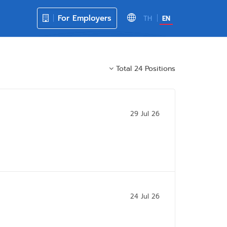
For Employers
TH
EN
Total 24 Positions
29 Jul 26
24 Jul 26