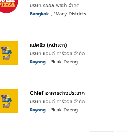
สาขารามคำแหง, สาขาพระราม9 Bravo BKK
บริษัท รอยัล พิซซ่า จำกัด
Bangkok
, *Many Districts
แม่ครัว (หน้าเตา)
บริษัท แอนดี้ คาร์วอช จำกัด
Rayong
, Pluak Daeng
Chief อาหารต่างประเทศ
บริษัท แอนดี้ คาร์วอช จำกัด
Rayong
, Pluak Daeng