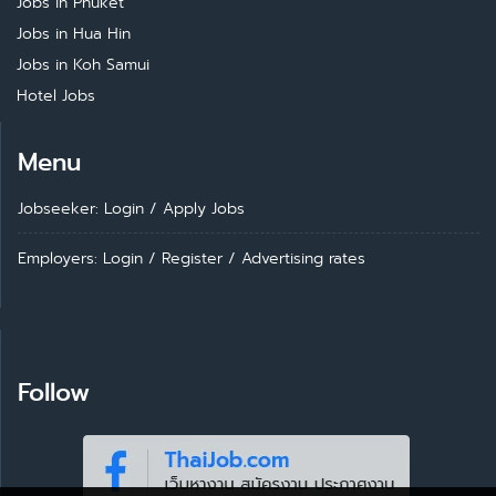
Jobs in Phuket
Jobs in Hua Hin
Jobs in Koh Samui
Hotel Jobs
Menu
Jobseeker: Login
/
Apply Jobs
Employers: Login
/
Register
/
Advertising rates
Follow