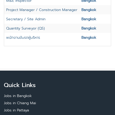
M&E Inspector
Bangkok
Project Manager / Construction Manager
Bangkok
Secretary / Site Admin
Bangkok
Quantity Surveyor (QS)
Bangkok
พนักงานขับรถผู้บริหาร
Bangkok
Quick Links
Jobs in Bangkok
Jobs in Chiang Mai
Jobs in Pattaya