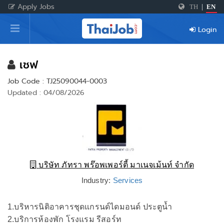
Apply Jobs
TH
|
EN
Home
Login
Login
Register
เชฟ
Job Code : TJ25090044-0003
Updated : 04/08/2026
For Employers
บริษัท ภัทรา พร๊อพเพอร์ตี้ มาเนจเม้นท์ จำกัด
Industry:
Services
1.บริหารนิติอาคารชุดแกรนด์ไดมอนด์ ประตูน้ำ
2.บริการห้องพัก โรงแรม รีสอร์ท