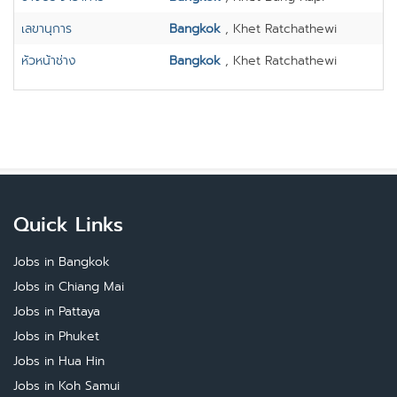
เลขานุการ
Bangkok
, Khet Ratchathewi
หัวหน้าช่าง
Bangkok
, Khet Ratchathewi
Quick Links
Jobs in Bangkok
Jobs in Chiang Mai
Jobs in Pattaya
Jobs in Phuket
Jobs in Hua Hin
Jobs in Koh Samui