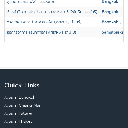
ผู้ช่วยวิศวกรไฟฟ้า,เครื่องกล
Bangkok
, Kh
หัวหน้าวิศวกรประจำอาคาร (พระราม 3,รัชโยธิน,ราชดำริ)
Bangkok
, Kh
ช่างเทคนิคประจำอาคาร (สีลม,จตุจักร, มีนบุรี)
Bangkok
, Kh
ธุรการอาคาร (ธนาคารกรุงศรีฯ-พระราม 3)
Samutprakarn
Quick Links
Jobs in Bangkok
Jobs in Chiang Mai
Jobs in Pattaya
Jobs in Phuket