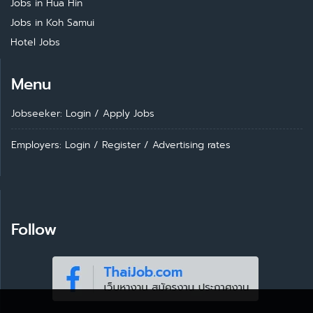
Jobs in Hua Hin
Jobs in Koh Samui
Hotel Jobs
Menu
Jobseeker: Login
/
Apply Jobs
Employers: Login
/
Register
/
Advertising rates
Follow