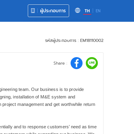
ผู้ประกอบการ
TH
EN
รหัสผู้ประกอบการ : EM18110002
Share :
ineering team. Our business is to provide
igning, installation of M&E system and
in project management and get worthwhile return
ntially and to response customers’ need as time