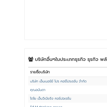
บริษัทอื่นๆในประเภทธุรกิจ ธุรกิจ พ
รายชื่อบริษัท
บริษัท เอ็นเนอร์ยี่ โปร คอร์โปรเรชั่น จำกัด
คุณอนันดา
โตโย เอ็นจีเนียริ่ง คอร์ปอเรชั่น