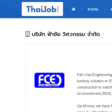
หน้าหลัก
หางาน
ผู้สมัครงาน: เข้าสู่ระบบ
ฝากประวัติสมัครงาน
บริษัท ฟ้าชัย วิศวกรรม จำกัด
เกร็ดความรู้
สำหรับผู้ประกอบการ
Fah chai Engineering
turnkey solution or 
construction to sati
on investment (ROI)
Up till now, we have