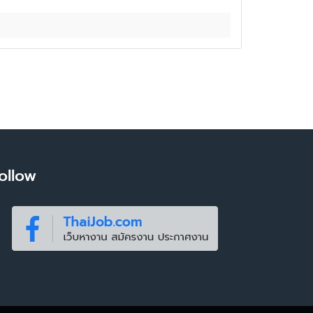
ollow