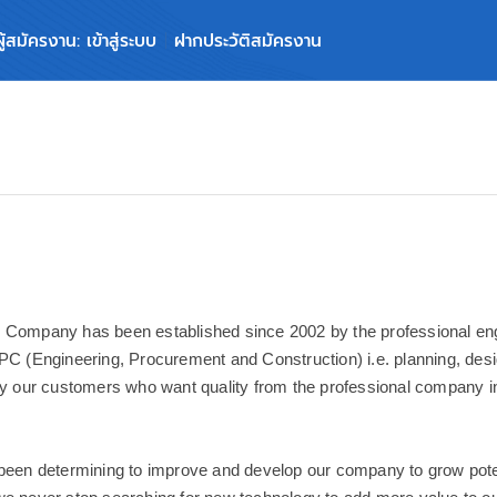
ผู้สมัครงาน: เข้าสู่ระบบ
ฝากประวัติสมัครงาน
 Company has been established since 2002 by the professional eng
EPC (Engineering, Procurement and Construction) i.e. planning, des
sfy our customers who want quality from the professional company 
.
 been determining to improve and develop our company to grow pote