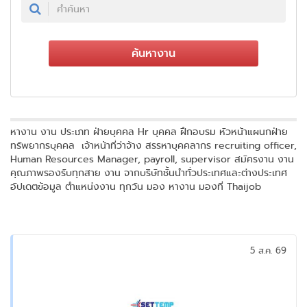
ค้นหางาน
หางาน งาน ประเภท ฝ่ายบุคคล Hr บุคคล ฝึกอบรม หัวหน้าแผนกฝ่าย
ทรัพยากรบุคคล เจ้าหน้าที่ว่าจ้าง สรรหาบุคคลากร recruiting officer,
Human Resources Manager, payroll, supervisor สมัครงาน งาน
คุณภาพรองรับทุกสาย งาน จากบริษัทชั้นนำทั่วประเทศและต่างประเทศ
อัปเดตข้อมูล ตำแหน่งงาน ทุกวัน มอง หางาน มองที่ Thaijob
5 ส.ค. 69