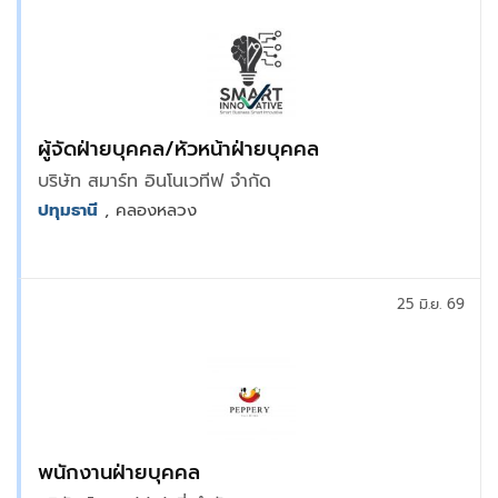
ผู้จัดฝ่ายบุคคล/หัวหน้าฝ่ายบุคคล
บริษัท สมาร์ท อินโนเวทีฟ จำกัด
ปทุมธานี
, คลองหลวง
25 มิ.ย. 69
พนักงานฝ่ายบุคคล