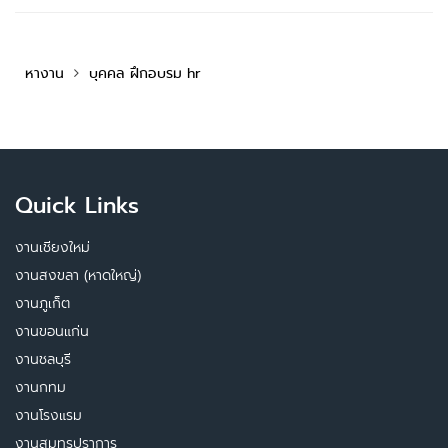
หางาน
บุคคล ฝึกอบรม hr
Quick Links
งานเชียงใหม่
งานสงขลา (หาดใหญ่)
งานภูเก็ต
งานขอนแก่น
งานชลบุรี
งานกทม
งานโรงแรม
งานสมุทรปราการ