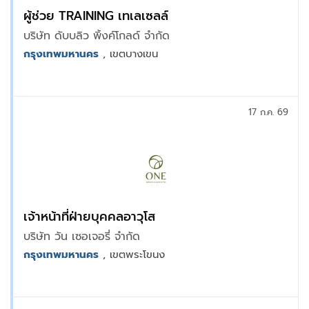
ผู้ช่วย TRAINING เทเลเซลล์
บริษัท ดับบลิว พิ้งค์โกลด์ จำกัด
กรุงเทพมหานคร
, เขตบางเขน
17 ก.ค. 69
เจ้าหน้าที่ฝ่ายบุคคลอาวุโส
บริษัท วัน เซอเจอรี่ จำกัด
กรุงเทพมหานคร
, เขตพระโขนง