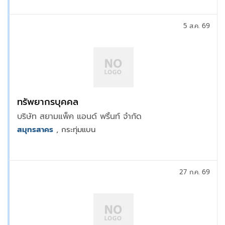
5 ส.ค. 69
ทรัพยากรบุคคล
บริษัท สยามแพ็ค แอนด์ พริ้นท์ จำกัด
สมุทรสาคร
, กระทุ่มแบน
27 ก.ค. 69