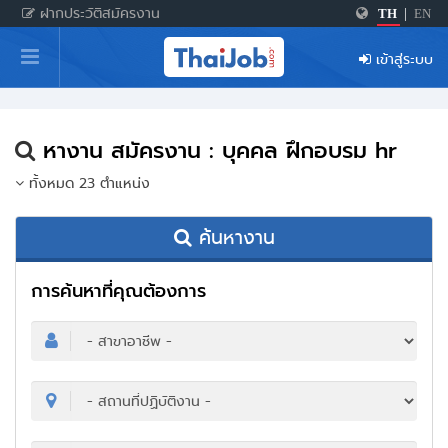
ฝากประวัติสมัครงาน
TH
|
EN
หน้าหลัก
เข้าสู่ระบบ
ผู้สมัครงาน: เข้าสู่ระบบ
ฝากประวัติสมัครงาน
หางาน สมัครงาน : บุคคล ฝึกอบรม hr
เกร็ดความรู้
ทั้งหมด 23 ตำแหน่ง
ค้นหางาน
สำหรับผู้ประกอบการ
การค้นหาที่คุณต้องการ