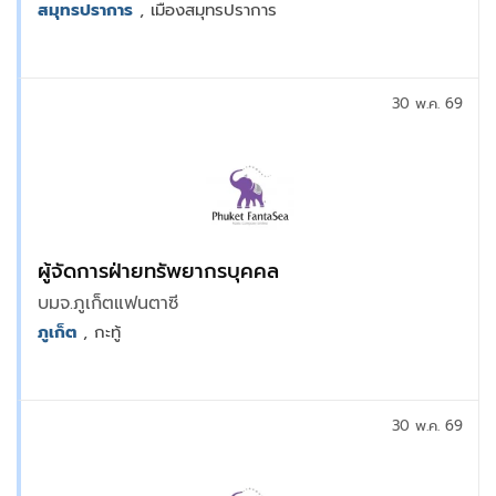
สมุทรปราการ
, เมืองสมุทรปราการ
30 พ.ค. 69
ผู้จัดการฝ่ายทรัพยากรบุคคล
บมจ.ภูเก็ตแฟนตาซี
ภูเก็ต
, กะทู้
30 พ.ค. 69