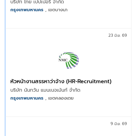
บริษัท ไทย เปปเปอรี่ จำกัด
กรุงเทพมหานคร
, เขตบางนา
23 มิ.ย. 69
หัวหน้างานสรรหาว่าจ้าง (HR-Recruitment)
บริษัท นันทวัน แมนเนจเม้นท์ จำกัด
กรุงเทพมหานคร
, เขตคลองเตย
9 มิ.ย. 69