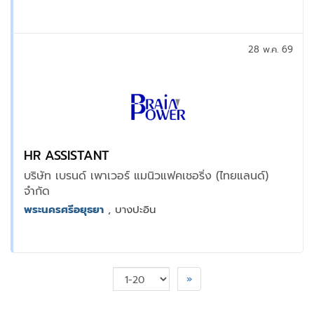
28 พ.ค. 69
HR ASSISTANT
บริษัท เบรนด์ เพาเวอร์ แมนิวแฟคเชอริ่ง (ไทยแลนด์)
จำกัด
พระนครศรีอยุธยา
, บางปะอิน
»