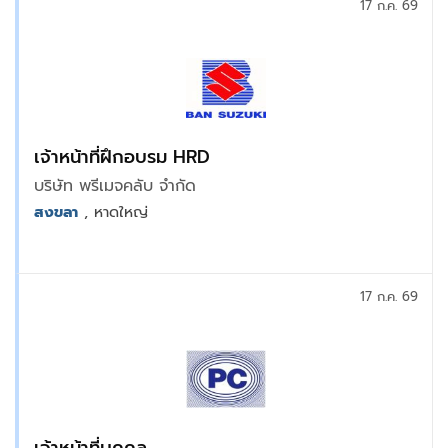
17 ก.ค. 69
เจ้าหน้าที่ฝึกอบรม HRD
บริษัท พรีเมจคลับ จำกัด
สงขลา
, หาดใหญ่
17 ก.ค. 69