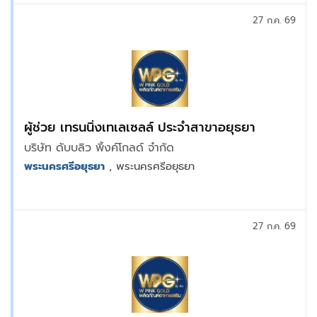
27 ก.ค. 69
ผู้ช่วย เทรนนิ่งเทเลเซลล์ ประจำสาขาอยุธยา
บริษัท ดับบลิว พิ้งค์โกลด์ จำกัด
พระนครศรีอยุธยา
, พระนครศรีอยุธยา
27 ก.ค. 69