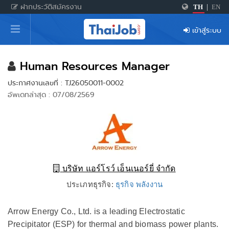
ฝากประวัติสมัครงาน
TH
|
EN
หน้าหลัก
เข้าสู่ระบบ
ผู้สมัครงาน: เข้าสู่ระบบ
ฝากประวัติสมัครงาน
Human Resources Manager
ประกาศงานเลขที่ : TJ26050011-0002
เกร็ดความรู้
อัพเดทล่าสุด : 07/08/2569
สำหรับผู้ประกอบการ
บริษัท แอร์โรว์ เอ็นเนอร์ยี่ จำกัด
ประเภทธุรกิจ:
ธุรกิจ พลังงาน
Arrow Energy Co., Ltd. is a leading Electrostatic
Precipitator (ESP) for thermal and biomass power plants.