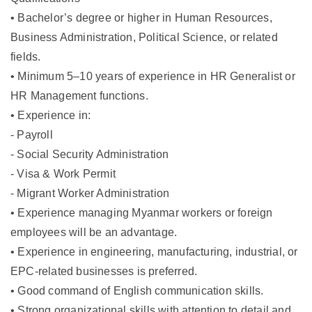
• Bachelor’s degree or higher in Human Resources,
Business Administration, Political Science, or related
fields.
• Minimum 5–10 years of experience in HR Generalist or
HR Management functions.
• Experience in:
- Payroll
- Social Security Administration
- Visa & Work Permit
- Migrant Worker Administration
• Experience managing Myanmar workers or foreign
employees will be an advantage.
• Experience in engineering, manufacturing, industrial, or
EPC-related businesses is preferred.
• Good command of English communication skills.
• Strong organizational skills with attention to detail and