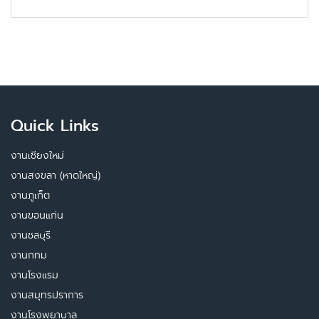
Quick Links
งานเชียงใหม่
งานสงขลา (หาดใหญ่)
งานภูเก็ต
งานขอนแก่น
งานชลบุรี
งานกทม
งานโรงแรม
งานสมุทรปราการ
งานโรงพยาบาล