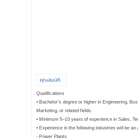
คุณสมบัติ :
Qualifications
• Bachelor’s degree or higher in Engineering, Bus
Marketing, or related fields.
• Minimum 5–10 years of experience in Sales, Tec
• Experience in the following industries will be a
- Power Plants