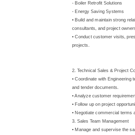
- Boiler Retrofit Solutions
- Energy Saving Systems
• Build and maintain strong rel
consultants, and project owner
• Conduct customer visits, pres
projects.
2. Technical Sales & Project Co
• Coordinate with Engineering t
and tender documents.
• Analyze customer requirement
• Follow up on project opportuni
• Negotiate commercial terms 
3. Sales Team Management
• Manage and supervise the sal