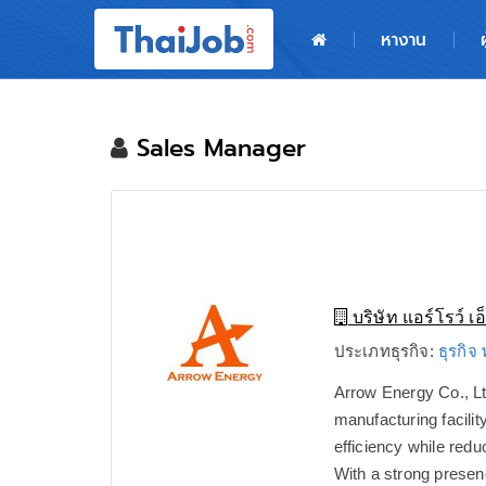
หน้าหลัก
หางาน
ผู้สมัครงาน: เข้าสู่ระบบ
ฝากประวัติสมัครงาน
Sales Manager
เกร็ดความรู้
สำหรับผู้ประกอบการ
บริษัท แอร์โรว์ เอ
ประเภทธุรกิจ:
ธุรกิจ
Arrow Energy Co., Ltd
manufacturing facili
efficiency while red
With a strong presen