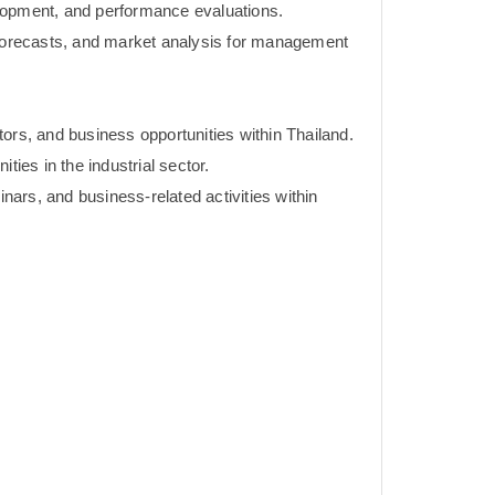
lopment, and performance evaluations.
 forecasts, and market analysis for management
ors, and business opportunities within Thailand.
ties in the industrial sector.
minars, and business-related activities within