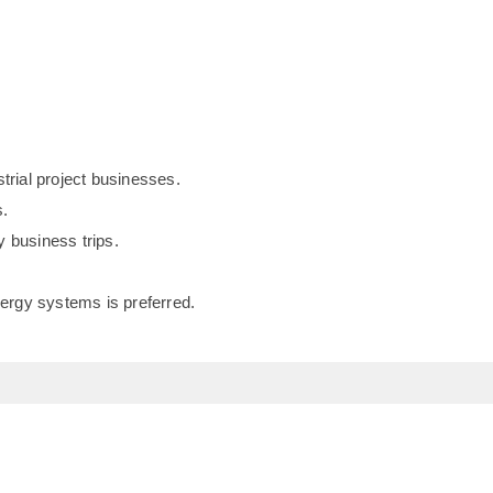
trial project businesses.
s.
y business trips.
nergy systems is preferred.