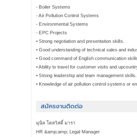
- Boiler Systems
- Air Pollution Control Systems
- Environmental Systems
- EPC Projects
• Strong negotiation and presentation skills.
• Good understanding of technical sales and indus
• Good command of English communication skill
• Ability to travel for customer visits and upcountr
• Strong leadership and team management skills.
• Knowledge of air pollution control systems or e
สมัครงานติดต่อ
มุนิล โตสวัสดิ์ มารา
HR &amp;amp; Legal Manager