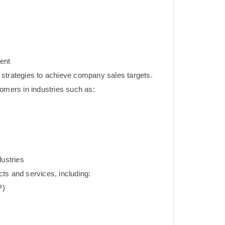
ent
strategies to achieve company sales targets.
tomers in industries such as:
dustries
ts and services, including:
P)