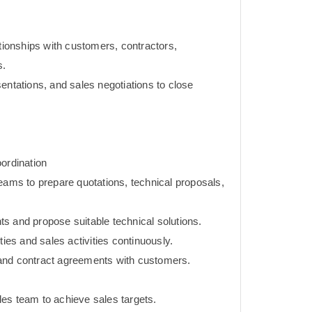
ationships with customers, contractors,
s.
entations, and sales negotiations to close
ordination
eams to prepare quotations, technical proposals,
s and propose suitable technical solutions.
ties and sales activities continuously.
and contract agreements with customers.
es team to achieve sales targets.