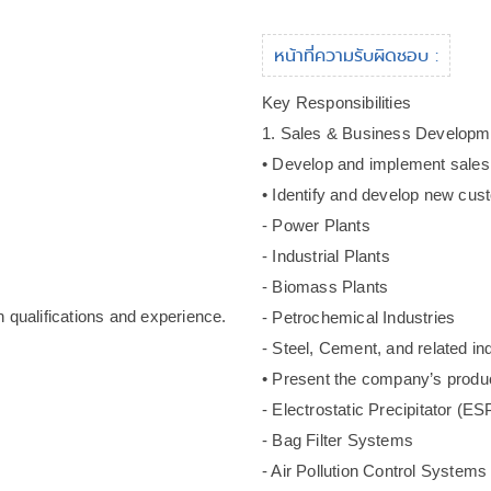
หน้าที่ความรับผิดชอบ :
Key Responsibilities
1. Sales & Business Developm
• Develop and implement sales 
• Identify and develop new cus
- Power Plants
- Industrial Plants
- Biomass Plants
 qualifications and experience.
- Petrochemical Industries
- Steel, Cement, and related in
• Present the company’s produc
- Electrostatic Precipitator (ES
- Bag Filter Systems
- Air Pollution Control Systems