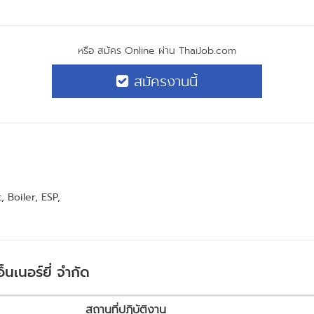
หรือ สมัคร Online ผ่าน ThaiJob.com
สมัครงานนี้
, Boiler, ESP,
็นเนอร์ยี่ จำกัด
สถานที่ปฏิบัติงาน