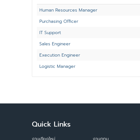
Human Resources Manager
Purchasing Officer
IT Support
Sales Engineer
Execution Engineer
Logistic Manager
Quick Links
งานเชียงใหม่
งานกทม