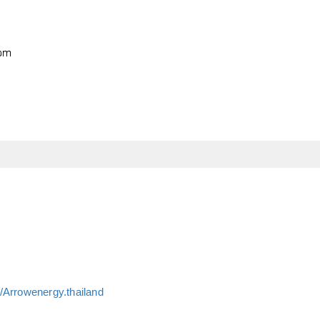
อ
/Arrowenergy.thailand