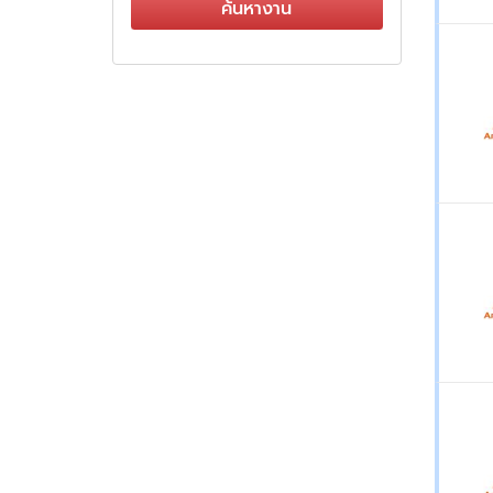
ค้นหางาน