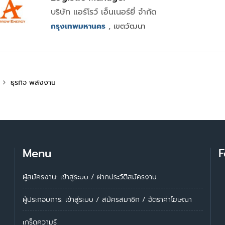
บริษัท แอร์โรว์ เอ็นเนอร์ยี่ จำกัด
กรุงเทพมหานคร
, เขตวัฒนา
ธุรกิจ พลังงาน
Menu
F
ผู้สมัครงาน: เข้าสู่ระบบ
/
ฝากประวัติสมัครงาน
ผู้ประกอบการ:
เข้าสู่ระบบ
/
สมัครสมาชิก
/
อัตราค่าโฆษณา
เกร็ดความรู้