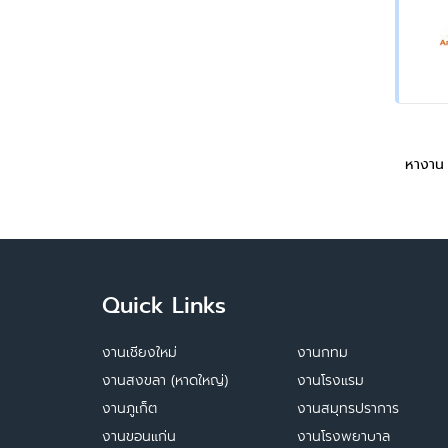
หางาน
Quick Links
งานเชียงใหม่
งานกทม
งานสงขลา (หาดใหญ่)
งานโรงแรม
งานภูเก็ต
งานสมุทรปราการ
งานขอนแก่น
งานโรงพยาบาล