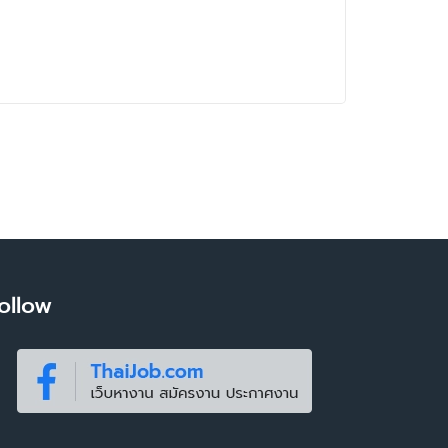
ollow