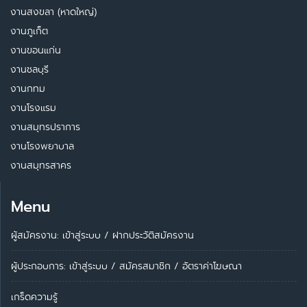
งานสงขลา (หาดใหญ่)
งานภูเก็ต
งานขอนแก่น
งานชลบุรี
งานกทม
งานโรงแรม
งานสมุทรปราการ
งานโรงพยาบาล
งานสมุทรสาคร
Menu
ผู้สมัครงาน: เข้าสู่ระบบ
/
ฝากประวัติสมัครงาน
ผู้ประกอบการ:
เข้าสู่ระบบ
/
สมัครสมาชิก
/
อัตราค่าโฆษณา
เกร็ดความรู้