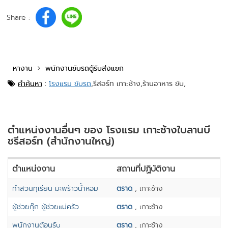
Share :
หางาน
พนักงานขับรถตู้รับส่งแขก
คำค้นหา
:
โรงแรม ขับรถ
,
รีสอร์ท เกาะช้าง,
ร้านอาหาร ขับ,
ตำแหน่งงานอื่นๆ ของ โรงแรม เกาะช้างใบลานบี
ชรีสอร์ท (สำนักงานใหญ่)
ตำแหน่งงาน
สถานที่ปฏิบัติงาน
ทำสวนทุเรียน มะพร้าวน้ำหอม
ตราด
, เกาะช้าง
ผู้ช่วยกุ๊ก ผู้ช่วยแม่ครัว
ตราด
, เกาะช้าง
พนักงานต้อนรับ
ตราด
, เกาะช้าง