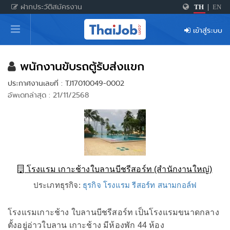
ฝากประวัติสมัครงาน
TH
|
EN
หน้าหลัก
เข้าสู่ระบบ
ผู้สมัครงาน: เข้าสู่ระบบ
ฝากประวัติสมัครงาน
พนักงานขับรถตู้รับส่งแขก
ประกาศงานเลขที่ : TJ17010049-0002
เกร็ดความรู้
อัพเดทล่าสุด : 21/11/2568
สำหรับผู้ประกอบการ
โรงแรม เกาะช้างใบลานบีชรีสอร์ท (สำนักงานใหญ่)
ประเภทธุรกิจ:
ธุรกิจ โรงแรม รีสอร์ท สนามกอล์ฟ
โรงแรมเกาะช้าง ใบลานบีชรีสอร์ท เป็นโรงแรมขนาดกลาง
ตั้งอยู่อ่าวใบลาน เกาะช้าง มีห้องพัก 44 ห้อง