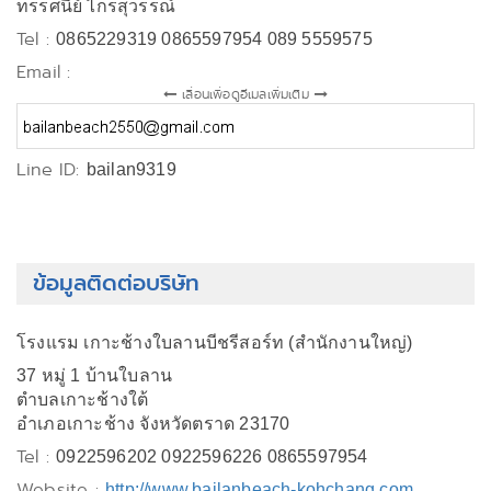
ทรรศนีย์ ไกรสุวรรณ์
Tel :
0865229319 0865597954 089 5559575
Email :
เลื่อนเพื่อดูอีเมลเพิ่มเติม
Line ID:
bailan9319
ข้อมูลติดต่อบริษัท
โรงแรม เกาะช้างใบลานบีชรีสอร์ท (สำนักงานใหญ่)
37 หมู่ 1 บ้านใบลาน
ตำบลเกาะช้างใต้
อำเภอเกาะช้าง จังหวัดตราด 23170
Tel :
0922596202 0922596226 0865597954
Website :
http://www.bailanbeach-kohchang.com