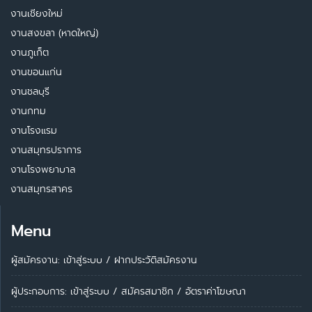
งานเชียงใหม่
งานสงขลา (หาดใหญ่)
งานภูเก็ต
งานขอนแก่น
งานชลบุรี
งานกทม
งานโรงแรม
งานสมุทรปราการ
งานโรงพยาบาล
งานสมุทรสาคร
Menu
ผู้สมัครงาน: เข้าสู่ระบบ
/
ฝากประวัติสมัครงาน
ผู้ประกอบการ:
เข้าสู่ระบบ
/
สมัครสมาชิก
/
อัตราค่าโฆษณา