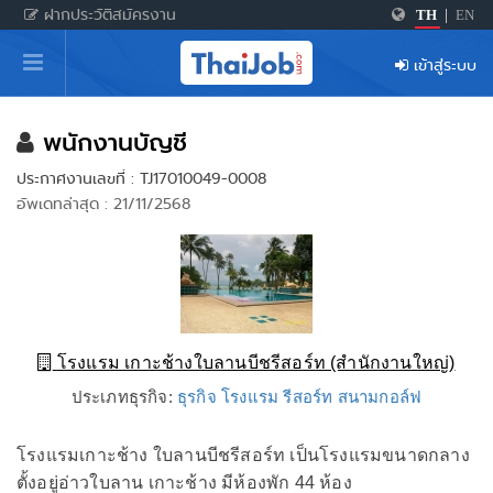
ฝากประวัติสมัครงาน
TH
|
EN
หน้าหลัก
เข้าสู่ระบบ
ผู้สมัครงาน: เข้าสู่ระบบ
ฝากประวัติสมัครงาน
พนักงานบัญชี
ประกาศงานเลขที่ : TJ17010049-0008
เกร็ดความรู้
อัพเดทล่าสุด : 21/11/2568
สำหรับผู้ประกอบการ
โรงแรม เกาะช้างใบลานบีชรีสอร์ท (สำนักงานใหญ่)
ประเภทธุรกิจ:
ธุรกิจ โรงแรม รีสอร์ท สนามกอล์ฟ
โรงแรมเกาะช้าง ใบลานบีชรีสอร์ท เป็นโรงแรมขนาดกลาง
ตั้งอยู่อ่าวใบลาน เกาะช้าง มีห้องพัก 44 ห้อง