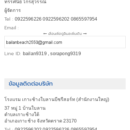
ทรรศนีย์ ไกรสุวรรณ์
ผู้จัดการ
Tel :
0922596226 0922596202 0865597954
Email :
เลื่อนเพื่อดูอีเมลเพิ่มเติม
Line ID:
bailan9319 , sorapong9319
ข้อมูลติดต่อบริษัท
โรงแรม เกาะช้างใบลานบีชรีสอร์ท (สำนักงานใหญ่)
37 หมู่ 1 บ้านใบลาน
ตำบลเกาะช้างใต้
อำเภอเกาะช้าง จังหวัดตราด 23170
Tel :
0922596202 0922596226 0865597954