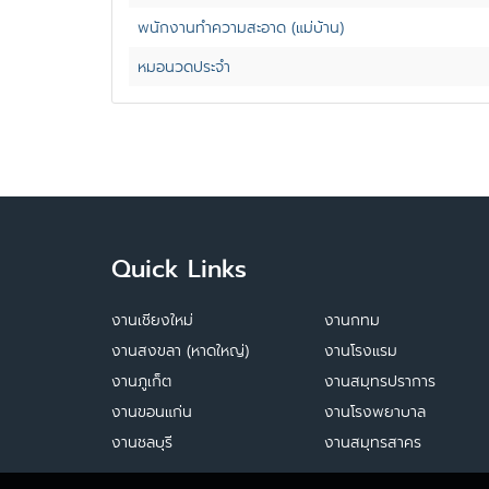
พนักงานทำความสะอาด (แม่บ้าน)
หมอนวดประจำ
Quick Links
งานเชียงใหม่
งานกทม
งานสงขลา (หาดใหญ่)
งานโรงแรม
งานภูเก็ต
งานสมุทรปราการ
งานขอนแก่น
งานโรงพยาบาล
งานชลบุรี
งานสมุทรสาคร