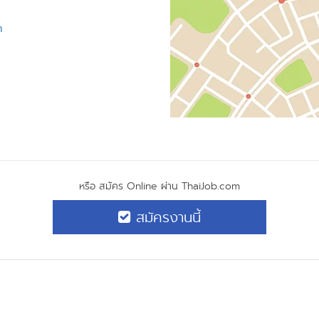
m
หรือ สมัคร Online ผ่าน ThaiJob.com
สมัครงานนี้