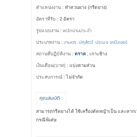
ตำแหน่งงาน :
ทำสวนยาง (กรีดยาง)
อัตราที่รับ :
2 อัตรา
พนักงานประจำ
รูปแบบงาน :
เกษตร ปศุสัตว์ ประมง เหมืองแร่
ประเภทงาน :
สถานที่ปฏิบัติงาน :
ตราด
, เกาะช้าง
เงินเดือน(บาท) :
แบ่งตามส่วน
ประสบการณ์ :
ไม่จำกัด
คุณสมบัติ :
สามารถกรีดยางได้ ใช้เครื่องตัดหญ้าเป็น และหาก
กรณีพิเศษ