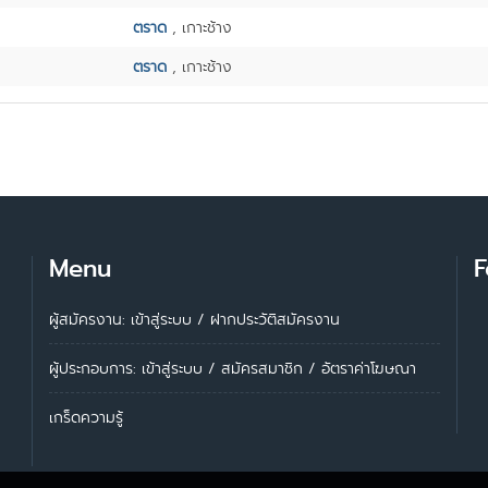
ตราด
, เกาะช้าง
ตราด
, เกาะช้าง
Menu
F
ผู้สมัครงาน: เข้าสู่ระบบ
/
ฝากประวัติสมัครงาน
ผู้ประกอบการ:
เข้าสู่ระบบ
/
สมัครสมาชิก
/
อัตราค่าโฆษณา
เกร็ดความรู้