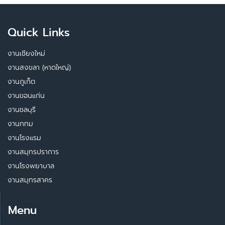
Quick Links
งานเชียงใหม่
งานสงขลา (หาดใหญ่)
งานภูเก็ต
งานขอนแก่น
งานชลบุรี
งานกทม
งานโรงแรม
งานสมุทรปราการ
งานโรงพยาบาล
งานสมุทรสาคร
Menu