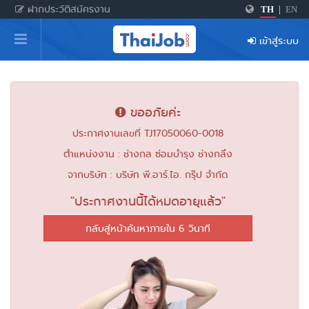
ฝากประวัติสมัครงาน
TH
|
EN
หน้าหลัก
เข้าสู่ระบบ
ผู้สมัครงาน: เข้าสู่ระบบ
ฝากประวัติสมัครงาน
ขออภัยค่ะ
เกร็ดความรู้
ประกาศงานเลขที่ TJ17050060-0018
ตำแหน่งงาน : ช่างกล ซ่อมบำรุง ช่างกลึง
สำหรับผู้ประกอบการ
จากบริษัท : บริษัท พี.อาร์.ไอ. กรุ๊ป จำกัด
"ประกาศงานนี้ได้หมดอายุแล้ว"
กลับสู่หน้าค้นหาภายใน 6 วินาที