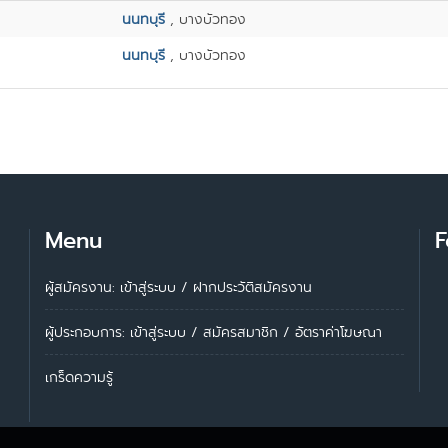
นนทบุรี
, บางบัวทอง
นนทบุรี
, บางบัวทอง
Menu
F
ผู้สมัครงาน: เข้าสู่ระบบ
/
ฝากประวัติสมัครงาน
ผู้ประกอบการ:
เข้าสู่ระบบ
/
สมัครสมาชิก
/
อัตราค่าโฆษณา
เกร็ดความรู้