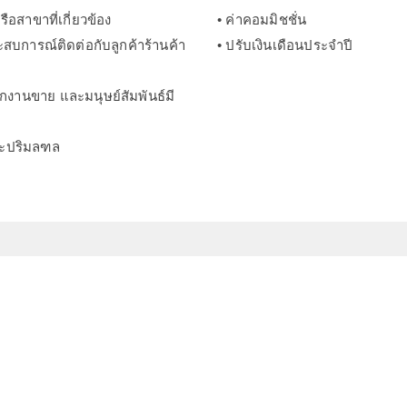
อสาขาที่เกี่ยวข้อง
• ค่าคอมมิชชั่น
สบการณ์ติดต่อกับลูกค้าร้านค้า
• ปรับเงินเดือนประจำปี
 รักงานขาย และมนุษย์สัมพันธ์มี
ละปริมลฑล