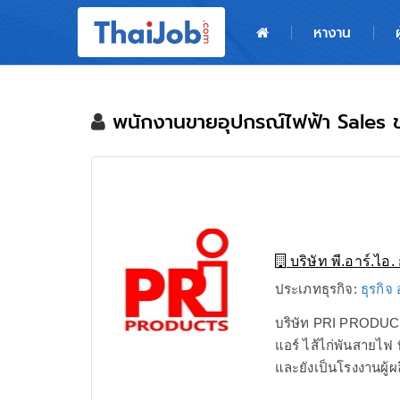
หน้าหลัก
หางาน
ผู้สมัครงาน: เข้าสู่ระบบ
ฝากประวัติสมัครงาน
พนักงานขายอุปกรณ์ไฟฟ้า Sales 
เกร็ดความรู้
สำหรับผู้ประกอบการ
บริษัท พี.อาร์.ไอ. 
ประเภทธุรกิจ:
ธุรกิจ
บริษัท PRI PRODUCTS
แอร์ ไส้ไก่พันสายไ
และยังเป็นโรงงานผู้ผล