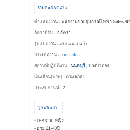
รายละเอียดงาน :
ตำแหน่งงาน :
พนักงานขายอุปกรณ์ไฟฟ้า Sales ข
อัตราที่รับ :
2 อัตรา
พนักงานประจำ
รูปแบบงาน :
ขาย sales
ประเภทงาน :
สถานที่ปฏิบัติงาน :
นนทบุรี
, บางบัวทอง
เงินเดือน(บาท) :
ตามตกลง
ประสบการณ์ :
2
คุณสมบัติ :
• เพศชาย, หญิง
• อายุ 21-40ปี