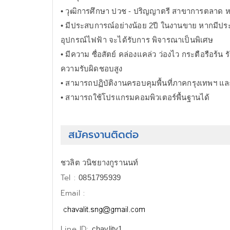
• วุฒิการศึกษา ปวช - ปริญญาตรี สาขาการตลาด หรื
• มีประสบการณ์อย่างน้อย 2ปี ในงานขาย หากมีประ
อุปกรณ์ไฟฟ้า จะได้รับการ พิจารณาเป็นพิเศษ
• มีความ ซื่อสัตย์ คล่องแคล่ว ว่องไว กระตือรือร้น
ความรับผิดชอบสูง
• สามารถปฏิบัติงานครอบคุมพื้นที่ภาคกรุงเทพฯ แ
• สามารถใช้โปรแกรมคอมพิวเตอร์พื้นฐานได้
สมัครงานติดต่อ
ชวลิต วนิชยางกูรานนท์
Tel :
0851795939
Email :
Line ID:
chavlitv1