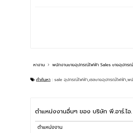
หางาน
พนักงานขายอุปกรณ์ไฟฟ้า Sales ขายอุปกรณ์
คำค้นหา
:
sale อุปกรณ์ไฟฟ้า,
เซลขายอุปกรณ์ไฟฟ้า,
พน
ตำแหน่งงานอื่นๆ ของ บริษัท พี.อาร์.ไอ.
ตำแหน่งงาน