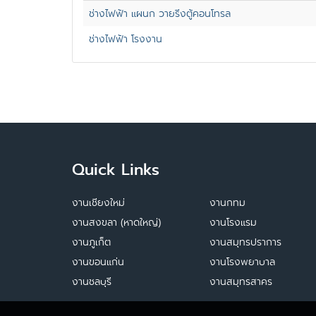
ช่างไฟฟ้า แผนก วายริ่งตู้คอนโทรล
ช่างไฟฟ้า โรงงาน
Quick Links
งานเชียงใหม่
งานกทม
งานสงขลา (หาดใหญ่)
งานโรงแรม
งานภูเก็ต
งานสมุทรปราการ
งานขอนแก่น
งานโรงพยาบาล
งานชลบุรี
งานสมุทรสาคร