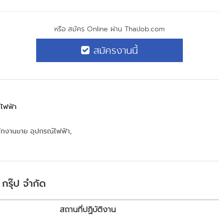
หรือ สมัคร Online ผ่าน ThaiJob.com
สมัครงานนี้
ไฟฟ้า
ักงานขาย อุปกรณ์ไฟฟ้า,
 กรุ๊ป จำกัด
สถานที่ปฏิบัติงาน