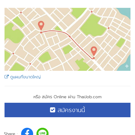
ดูแผนที่ขนาดใหญ่
หรือ สมัคร Online ผ่าน ThaiJob.com
สมัครงานนี้
Share :