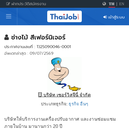
ฝากประวัติสมัครงาน
TH
|
EN
หน้าหลัก
เข้าสู่ระบบ
ผู้สมัครงาน: เข้าสู่ระบบ
ฝากประวัติสมัครงาน
ช่างไม้ สีเฟอร์นิเจอร์
ประกาศงานเลขที่ : TJ25090046-0001
เกร็ดความรู้
อัพเดทล่าสุด : 09/07/2569
สำหรับผู้ประกอบการ
บริษัท เซอร์วิสจีนี่ จำกัด
ประเภทธุรกิจ:
ธุรกิจ อื่นๆ
บริษัทให้บริการงานเครื่องปรับอากาศ และงานซ่อมแซม
ภายในบ้าน มานานกว่า 20 ปี