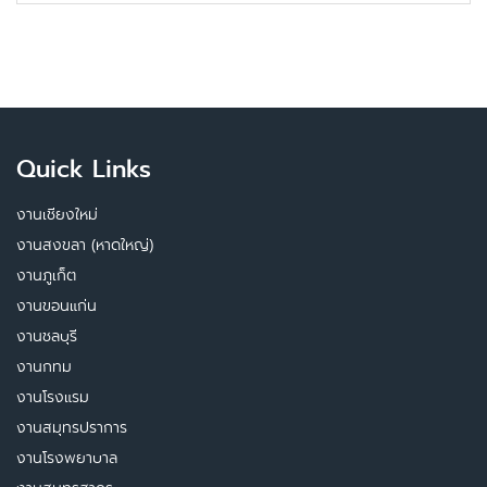
Quick Links
งานเชียงใหม่
งานสงขลา (หาดใหญ่)
งานภูเก็ต
งานขอนแก่น
งานชลบุรี
งานกทม
งานโรงแรม
งานสมุทรปราการ
งานโรงพยาบาล