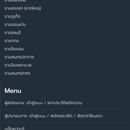
งานเชียงใหม่
งานสงขลา (หาดใหญ่)
งานภูเก็ต
งานขอนแก่น
งานชลบุรี
งานกทม
งานโรงแรม
งานสมุทรปราการ
งานโรงพยาบาล
งานสมุทรสาคร
Menu
ผู้สมัครงาน: เข้าสู่ระบบ
/
ฝากประวัติสมัครงาน
ผู้ประกอบการ:
เข้าสู่ระบบ
/
สมัครสมาชิก
/
อัตราค่าโฆษณา
เกร็ดความรู้