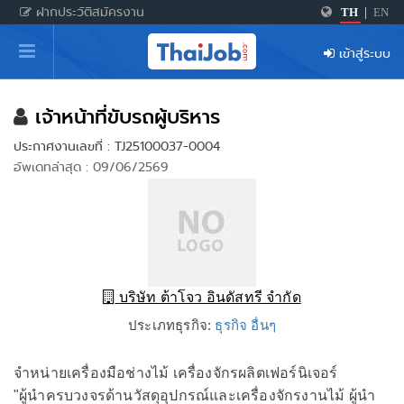
ฝากประวัติสมัครงาน
TH
|
EN
หน้าหลัก
เข้าสู่ระบบ
ผู้สมัครงาน: เข้าสู่ระบบ
ฝากประวัติสมัครงาน
เจ้าหน้าที่ขับรถผู้บริหาร
ประกาศงานเลขที่ : TJ25100037-0004
เกร็ดความรู้
อัพเดทล่าสุด : 09/06/2569
สำหรับผู้ประกอบการ
บริษัท ต้าโจว อินดัสทรี จำกัด
ประเภทธุรกิจ:
ธุรกิจ อื่นๆ
จำหน่ายเครื่องมือช่างไม้ เครื่องจักรผลิตเฟอร์นิเจอร์
"ผู้นำครบวงจรด้านวัสดุอุปกรณ์และเครื่องจักรงานไม้ ผู้นำ