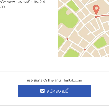
กรไทยสาขาสนามเป้า ชั้น 2-4
400
หรือ สมัคร Online ผ่าน ThaiJob.com
สมัครงานนี้