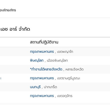
มืองไทยภัทร
เอช อาร์ จำกัด
สถานที่ปฏิบัติงาน
กรุงเทพมหานคร
, เขตพญาไท
พิษณุโลก
, เมืองพิษณุโลก
*ทำงานได้หลายจังหวัด
, หลายจังหวัด
ะ
กรุงเทพมหานคร
, เขตราษฎร์บูรณะ
นนทบุรี
, ปากเกร็ด
กรุงเทพมหานคร
, เขตจตุจักร