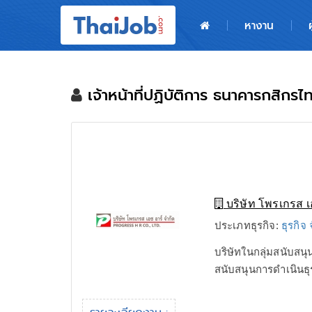
หน้าหลัก
หางาน
ผู้สมัครงาน: เข้าสู่ระบบ
ฝากประวัติสมัครงาน
เจ้าหน้าที่ปฏิบัติการ ธนาคารกสิกร
เกร็ดความรู้
สำหรับผู้ประกอบการ
บริษัท โพรเกรส เ
ประเภทธุรกิจ:
ธุรกิจ
บริษัทในกลุ่มสนับสน
สนับสนุนการดำเนินธุ