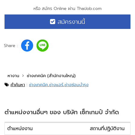
หรือ สมัคร Online ผ่าน ThaiJob.com
สมัครงานนี้
Share :
หางาน
ช่างเทคนิค (สำนักงานใหญ่)
คำค้นหา
:
ช่างเทคนิค
,
ช่างแอร์
,
ช่างซ่อมบำรุง
ตำแหน่งงานอื่นๆ ของ บริษัท เซ็ทเทมป์ จำกัด
ตำแหน่งงาน
สถานที่ปฏิบัติงาน