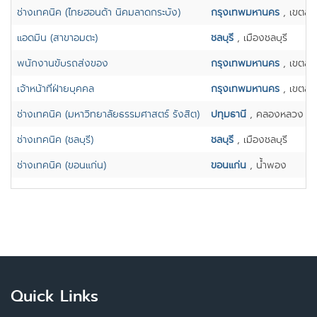
ช่างเทคนิค (ไทยฮอนด้า นิคมลาดกระบัง)
กรุงเทพมหานคร
, เขตลา
แอดมิน (สาขาอมตะ)
ชลบุรี
, เมืองชลบุรี
พนักงานขับรถส่งของ
กรุงเทพมหานคร
, เขตสะ
เจ้าหน้าที่ฝ่ายบุคคล
กรุงเทพมหานคร
, เขตสะ
ช่างเทคนิค (มหาวิทยาลัยธรรมศาสตร์ รังสิต)
ปทุมธานี
, คลองหลวง
ช่างเทคนิค (ชลบุรี)
ชลบุรี
, เมืองชลบุรี
ช่างเทคนิค (ขอนแก่น)
ขอนแก่น
, น้ำพอง
Quick Links