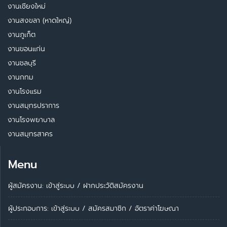
งานเชียงใหม่
งานสงขลา (หาดใหญ่)
งานภูเก็ต
งานขอนแก่น
งานชลบุรี
งานกทม
งานโรงแรม
งานสมุทรปราการ
งานโรงพยาบาล
งานสมุทรสาคร
Menu
ผู้สมัครงาน: เข้าสู่ระบบ
/
ฝากประวัติสมัครงาน
ผู้ประกอบการ:
เข้าสู่ระบบ
/
สมัครสมาชิก
/
อัตราค่าโฆษณา