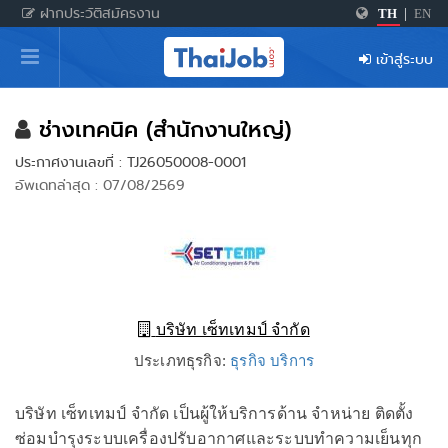
ฝากประวัติสมัครงาน
TH
|
EN
หน้าหลัก
เข้าสู่ระบบ
ผู้สมัครงาน: เข้าสู่ระบบ
ฝากประวัติสมัครงาน
ช่างเทคนิค (สำนักงานใหญ่)
ประกาศงานเลขที่ : TJ26050008-0001
เกร็ดความรู้
อัพเดทล่าสุด : 07/08/2569
สำหรับผู้ประกอบการ
บริษัท เซ็ทเทมป์ จำกัด
ประเภทธุรกิจ:
ธุรกิจ บริการ
บริษัท เซ็ทเทมป์ จำกัด เป็นผู้ให้บริการด้าน จำหน่าย ติดตั้ง
ซ่อมบำรุงระบบเครื่องปรับอากาศและระบบทำความเย็นทุก