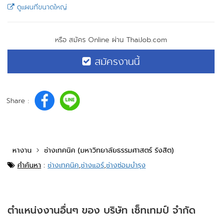
ดูแผนที่ขนาดใหญ่
หรือ สมัคร Online ผ่าน ThaiJob.com
สมัครงานนี้
Share :
หางาน
ช่างเทคนิค (มหาวิทยาลัยธรรมศาสตร์ รังสิต)
คำค้นหา
:
ช่างเทคนิค
,
ช่างแอร์
,
ช่างซ่อมบำรุง
ตำแหน่งงานอื่นๆ ของ บริษัท เซ็ทเทมป์ จำกัด