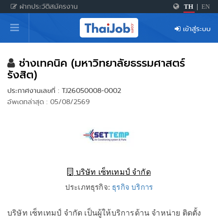
ฝากประวัติสมัครงาน
TH
|
EN
หน้าหลัก
เข้าสู่ระบบ
ผู้สมัครงาน: เข้าสู่ระบบ
ฝากประวัติสมัครงาน
ช่างเทคนิค (มหาวิทยาลัยธรรมศาสตร์
รังสิต)
เกร็ดความรู้
ประกาศงานเลขที่ : TJ26050008-0002
อัพเดทล่าสุด : 05/08/2569
สำหรับผู้ประกอบการ
บริษัท เซ็ทเทมป์ จำกัด
ประเภทธุรกิจ:
ธุรกิจ บริการ
บริษัท เซ็ทเทมป์ จำกัด เป็นผู้ให้บริการด้าน จำหน่าย ติดตั้ง