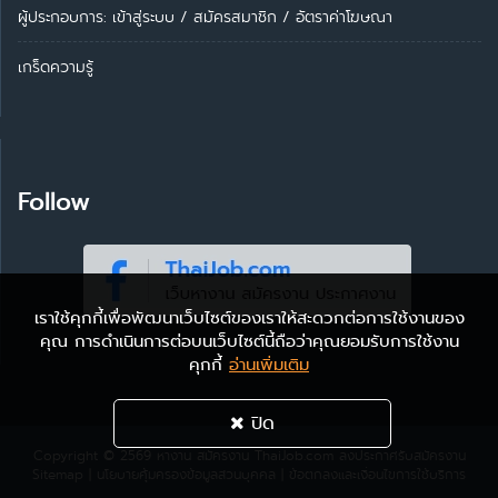
ผู้ประกอบการ:
เข้าสู่ระบบ
/
สมัครสมาชิก
/
อัตราค่าโฆษณา
เกร็ดความรู้
Follow
เราใช้คุกกี้เพื่อพัฒนาเว็บไซต์ของเราให้สะดวกต่อการใช้งานของ
คุณ การดำเนินการต่อบนเว็บไซต์นี้ถือว่าคุณยอมรับการใช้งาน
คุกกี้
อ่านเพิ่มเติม
ปิด
Copyright © 2569
หางาน สมัครงาน ThaiJob.com
ลงประกาศรับสมัครงาน
Sitemap
|
นโยบายคุ้มครองข้อมูลส่วนบุคคล
|
ข้อตกลงและเงื่อนไขการใช้บริการ