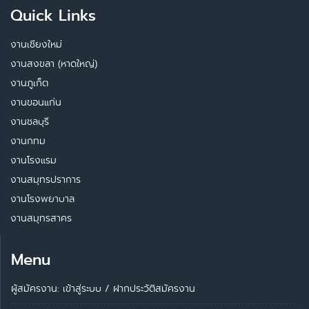
Quick Links
งานเชียงใหม่
งานสงขลา (หาดใหญ่)
งานภูเก็ต
งานขอนแก่น
งานชลบุรี
งานกทม
งานโรงแรม
งานสมุทรปราการ
งานโรงพยาบาล
งานสมุทรสาคร
Menu
ผู้สมัครงาน: เข้าสู่ระบบ
/
ฝากประวัติสมัครงาน