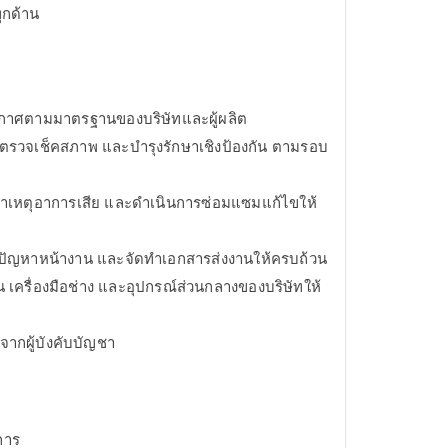
ุกด้าน
บอากาศตามมาตรฐานของบริษัทและผู้ผลิต
ตรวจเช็คสภาพ และบำรุงรักษาเชิงป้องกัน ตามรอบ
าเหตุอาการเสีย และดำเนินการซ่อมแซมแก้ไขให้
นปัญหาหน้างาน และจัดทำเอกสารส่งงานให้ครบถ้วน
เครื่องมือช่าง และอุปกรณ์ส่วนกลางของบริษัทให้
จากผู้บังคับบัญชา
การ