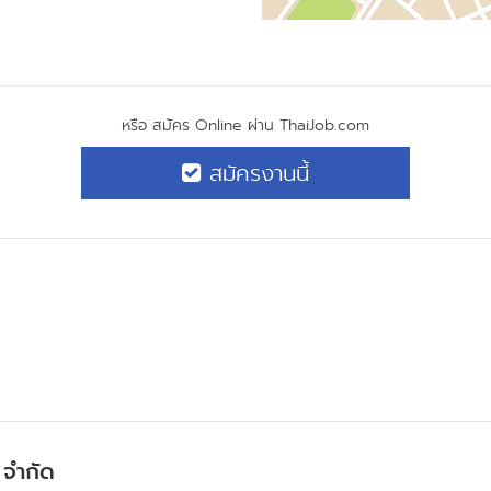
หรือ สมัคร Online ผ่าน ThaiJob.com
สมัครงานนี้
 จำกัด