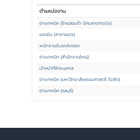
ตำแหน่งงาน
ช่างเทคนิค (ไทยฮอนด้า นิคมลาดกระบัง)
แอดมิน (สาขาอมตะ)
พนักงานขับรถส่งของ
ช่างเทคนิค (สำนักงานใหญ่)
เจ้าหน้าที่ฝ่ายบุคคล
ช่างเทคนิค (มหาวิทยาลัยธรรมศาสตร์ รังสิต)
ช่างเทคนิค (ชลบุรี)