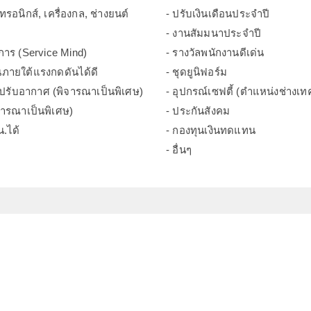
ทรอนิกส์, เครื่องกล, ช่างยนต์
- ปรับเงินเดือนประจำปี
- งานสัมมนาประจำปี
ิการ (Service Mind)
- รางวัลพนักงานดีเด่น
ภายใต้แรงกดดันได้ดี
- ชุดยูนิฟอร์ม
งปรับอากาศ (พิจารณาเป็นพิเศษ)
- อุปกรณ์เซฟตี้ (ตำแหน่งช่างเท
จารณาเป็นพิเศษ)
- ประกันสังคม
น.ได้
- กองทุนเงินทดแทน
- อื่นๆ