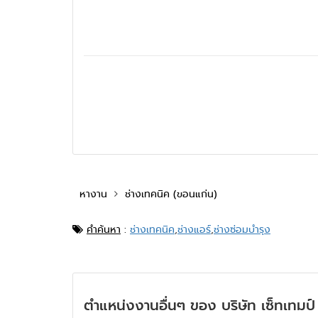
หางาน
ช่างเทคนิค (ขอนแก่น)
คำค้นหา
:
ช่างเทคนิค
,
ช่างแอร์
,
ช่างซ่อมบำรุง
ตำแหน่งงานอื่นๆ ของ บริษัท เซ็ทเทมป์