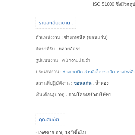
ISO 51000 ซึ่งมีวัต
รายละเอียดงาน :
ตำแหน่งงาน :
ช่างเทคนิค (ขอนแก่น)
อัตราที่รับ :
หลายอัตรา
พนักงานประจำ
รูปแบบงาน :
ช่างเทคนิค ช่างอิเล็คทรอนิค ช่างไฟฟ้
ประเภทงาน :
สถานที่ปฏิบัติงาน :
ขอนแก่น
, น้ำพอง
เงินเดือน(บาท) :
ตามโครงสร้างบริษัทฯ
คุณสมบัติ :
- เพศชาย อายุ 18 ปีขึ้นไป