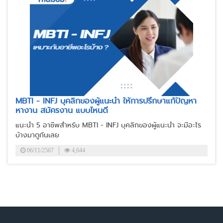
MBTI - INFJ บุคลิกของผู้แนะนำ ให้การปรึกษาแก้ปัญหา
หางาน สมัครงาน แบบไหนดี
แนะนำ 5 อาชีพสำหรับ MBTI - INFJ บุคลิกของผู้แนะนำ จะมีอะไร
บ้างมาดูกันเลย
06/11/2567
4,644