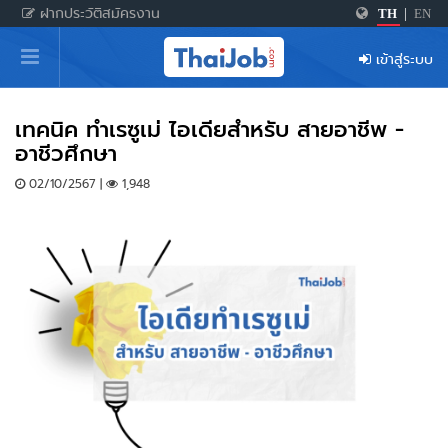
ฝากประวัติสมัครงาน
TH
|
EN
หน้าหลัก
เข้าสู่ระบบ
ผู้สมัครงาน: เข้าสู่ระบบ
ฝากประวัติสมัครงาน
เทคนิค ทำเรซูเม่ ไอเดียสำหรับ สายอาชีพ -
อาชีวศึกษา
เกร็ดความรู้
02/10/2567 |
1,948
สำหรับผู้ประกอบการ