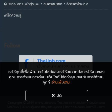
ผู้ประกอบการ:
เข้าสู่ระบบ
/
สมัครสมาชิก
/
อัตราค่าโฆษณา
เกร็ดความรู้
Follow
เราใช้คุกกี้เพื่อพัฒนาเว็บไซต์ของเราให้สะดวกต่อการใช้งานของ
คุณ การดำเนินการต่อบนเว็บไซต์นี้ถือว่าคุณยอมรับการใช้งาน
คุกกี้
อ่านเพิ่มเติม
ปิด
Copyright © 2569
หางาน สมัครงาน ThaiJob.com
ลงประกาศรับสมัครงาน
Sitemap
|
นโยบายคุ้มครองข้อมูลส่วนบุคคล
|
ข้อตกลงและเงื่อนไขการใช้บริการ