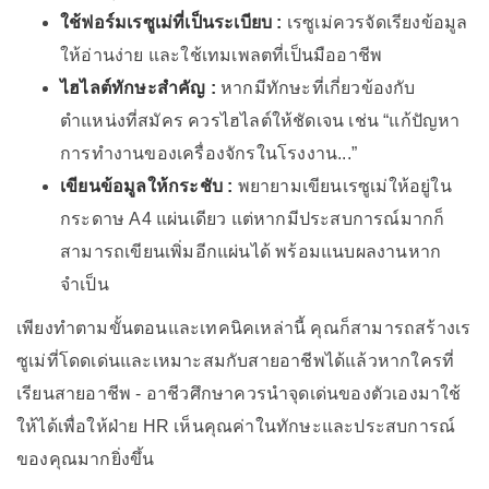
ใช้ฟอร์มเรซูเม่ที่เป็นระเบียบ :
เรซูเม่ควรจัดเรียงข้อมูล
ให้อ่านง่าย และใช้เทมเพลตที่เป็นมืออาชีพ
ไฮไลต์ทักษะสำคัญ :
หากมีทักษะที่เกี่ยวข้องกับ
ตำแหน่งที่สมัคร ควรไฮไลต์ให้ชัดเจน เช่น “แก้ปัญหา
การทำงานของเครื่องจักรในโรงงาน...”
เขียนข้อมูลให้กระชับ :
พยายามเขียนเรซูเม่ให้อยู่ใน
กระดาษ A4 แผ่นเดียว แต่หากมีประสบการณ์มากก็
สามารถเขียนเพิ่มอีกแผ่นได้ พร้อมแนบผลงานหาก
จำเป็น
เพียงทำตามขั้นตอนและเทคนิคเหล่านี้ คุณก็สามารถสร้างเร
ซูเม่ที่โดดเด่นและเหมาะสมกับสายอาชีพได้แล้วหากใครที่
เรียนสายอาชีพ - อาชีวศึกษาควรนำจุดเด่นของตัวเองมาใช้
ให้ได้เพื่อให้ฝ่าย HR เห็นคุณค่าในทักษะและประสบการณ์
ของคุณมากยิ่งขึ้น