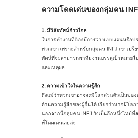
ความโดดเด่นของกลุ่มคน IN
1. มีวิสัยทัศน์ก้าวไกล
ในการทำงานที่ต้องมีการวางแบบแผนหรือปร
พวกเขา เพราะสำหรับกลุ่มคน INFJ เขาเปรียบเ
ทัศน์ที่จะสามารถพาทีมงานบรรลุเป้าหมายไป
และเหตุผล
2. ความเข้าใจในความรู้สึก
ถึงแม้ว่าพวกเขาอาจจะมีโลกส่วนตัวเป็นขอ
ด้านความรู้สึกของผู้อื่นได้ เรียกว่าหากมีโอ
นอกจากนี้กลุ่มคน INFJ ยังเป็นอีกหนึ่งไทป์
ที่โดดเด่นเลยล่ะ