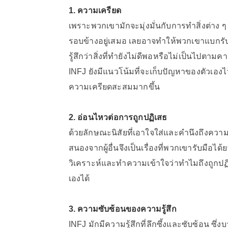
1. ความเครียด
เพราะพวกเขามักจะมุ่งมั่นกับการทำสิ่งต่าง 
รอบข้างอยู่เสมอ เลยอาจทำให้พวกเขาแบกรับค
รู้สึกว่าสิ่งที่ทำยังไม่ดีพอหรือไม่เป็นไปตา
INFJ ยังมีแนวโน้มที่จะเก็บปัญหาของตัวเอ
ความเครียดสะสมมากขึ้น
2. อ่อนไหวต่อการถูกปฏิเสธ
ด้วยลักษณะนิสัยที่เอาใจใส่และคำนึงถึงความรู
สนองจากผู้อื่นจึงเป็นเรื่องที่พวกเขารับมื
วิเคราะห์และทำความเข้าใจว่าทำไมถึงถูกปฏิเส
เองได้
3. ความซับซ้อนของความรู้สึก
INFJ มักมีความรู้สึกที่ลึกซึ้งและซับซ้อน ซ