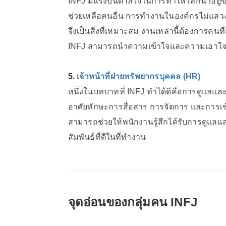
INFJ มีแรงบันดาลใจในการทำให้โลกน่าอยู่ขึ
ช่วยเหลือคนอื่น การทำงานในองค์กรไม่แส
จึงเป็นสิ่งที่เหมาะสม งานเหล่านี้ต้องการคนท
INFJ สามารถนำความเข้าใจและความเอาใจใส
5.
เจ้าหน้าที่ฝ่ายทรัพยากรบุคคล (HR)
หนึ่งในบทบาทที่ INFJ ทำได้ดีคือการดูแลแล
อาศัยทักษะการสื่อสาร การจัดการ และการเข้า
สามารถช่วยให้พนักงานรู้สึกได้รับการดูแ
สัมพันธ์ที่ดีในที่ทำงาน
จุดอ่อนของกลุ่มคน INFJ