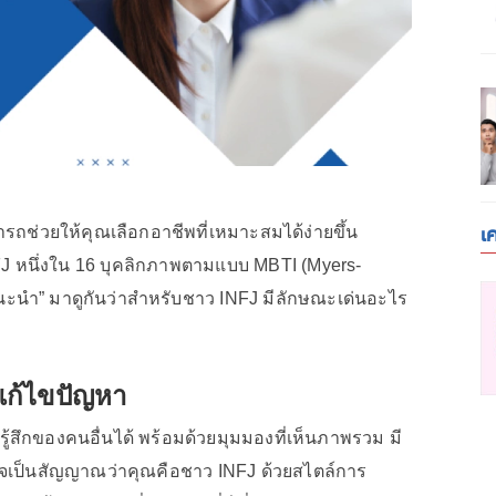
เ
รถช่วยให้คุณเลือกอาชีพที่เหมาะสมได้ง่ายขึ้น
NFJ หนึ่งใน 16 บุคลิกภาพตามแบบ MBTI (Myers-
ผู้แนะนำ” มาดูกันว่าสำหรับชาว INFJ มีลักษณะเด่นอะไร
มแก้ไขปัญหา
ึกของคนอื่นได้ พร้อมด้วยมุมมองที่เห็นภาพรวม มี
าจเป็นสัญญาณว่าคุณคือชาว INFJ ด้วยสไตล์การ