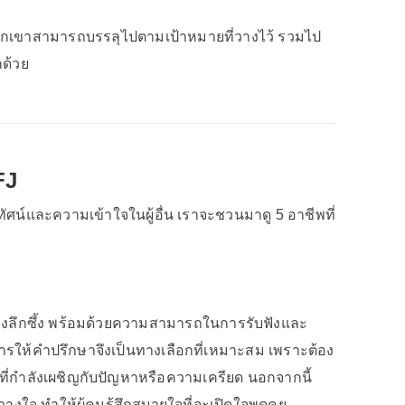
ให้พวกเขาสามารถบรรลุไปตามเป้าหมายที่วางไว้ รวมไป
ด้วย
FJ
ัศน์และความเข้าใจในผู้อื่น เราจะชวนมาดู 5 อาชีพที่
ย่างลึกซึ้ง พร้อมด้วยความสามารถในการรับฟังและ
รให้คำปรึกษาจึงเป็นทางเลือกที่เหมาะสม เพราะต้อง
ู้ที่กำลังเผชิญกับปัญหาหรือความเครียด นอกจากนี้
ใจ ทำให้ผู้คนรู้สึกสบายใจที่จะเปิดใจพูดคุย