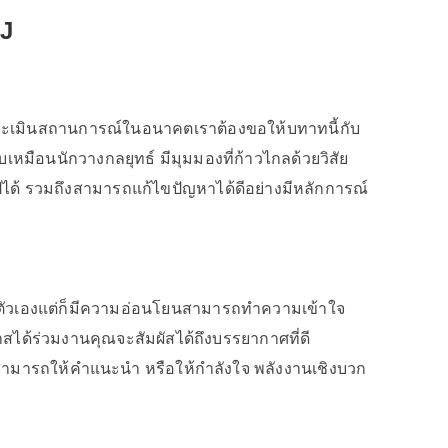
FJ
ะเมินสถานการณ์ในอนาคตเราต้องขอให้บทาทนี้กับ
หมือนนักวางกลยุทธ์ มีมุมมองที่ก้าวไกลด้วยวิสัย
ได้ รวมถึงสามารถแก้ไขปัญหาได้ดีอย่างมีหลักการณ์
งตัวเองแต่ก็มีความอ่อนโยนสามารถทำความเข้าใจ
กาสได้ร่วมงานคุณจะสัมผัสได้ถึงบรรยากาศที่ดี
ที่สามารถให้คำแนะนำ หรือให้กำลังใจ พลังงานเชิงบวก