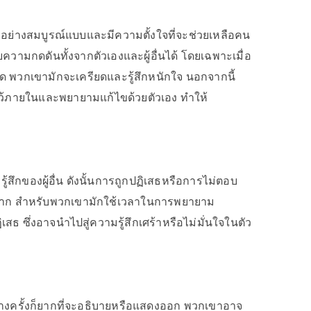
ๆ อย่างสมบูรณ์แบบและมีความตั้งใจที่จะช่วยเหลือคน
วามกดดันทั้งจากตัวเองและผู้อื่นได้ โดยเฉพาะเมื่อ
มคาด พวกเขามักจะเครียดและรู้สึกหนักใจ นอกจากนี้
งไว้ภายในและพยายามแก้ไขด้วยตัวเอง ทำให้
้สึกของผู้อื่น ดังนั้นการถูกปฏิเสธหรือการไม่ตอบ
อได้ยาก สำหรับพวกเขามักใช้เวลาในการพยายาม
ธ ซึ่งอาจนำไปสู่ความรู้สึกเศร้าหรือไม่มั่นใจในตัว
ึ่งบางครั้งก็ยากที่จะอธิบายหรือแสดงออก พวกเขาอาจ