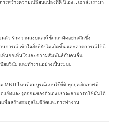
ารสร้างความเปลี่ยนแปลงที่ดี นี่เอง .. เอาล่ะเรามา
วนตัว รักความสงบและใช้เวลาคิดอย่างลึกซึ้ง
รณ์ เข้าใจสิ่งที่ยังไม่เกิดขึ้น และคาดการณ์ได้ดี
เห็นอกเห็นใจและความสัมพันธ์กับคนอื่น
บียบวินัย และทำงานอย่างเป็นระบบ
าม MBTI ไหนที่สมบูรณ์แบบไร้ที่ติ ทุกบุคลิกภาพมี
ดแข็งและจุดอ่อนของตัวเอง เราจะสามารถใช้มันได้
ึ้นเพื่อสร้างสมดุลในชีวิตและการทำงาน