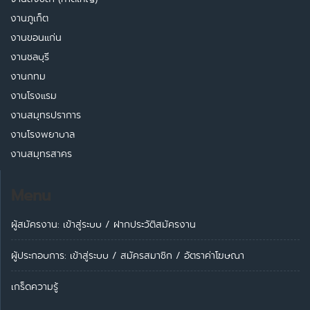
งานภูเก็ต
งานขอนแก่น
งานชลบุรี
งานกทม
งานโรงแรม
งานสมุทรปราการ
งานโรงพยาบาล
งานสมุทรสาคร
Menu
ผู้สมัครงาน: เข้าสู่ระบบ
/
ฝากประวัติสมัครงาน
ผู้ประกอบการ:
เข้าสู่ระบบ
/
สมัครสมาชิก
/
อัตราค่าโฆษณา
เกร็ดความรู้