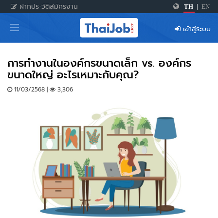
ฝากประวัติสมัครงาน
TH
|
EN
หน้าหลัก
เข้าสู่ระบบ
ผู้สมัครงาน: เข้าสู่ระบบ
ฝากประวัติสมัครงาน
การทำงานในองค์กรขนาดเล็ก vs. องค์กร
ขนาดใหญ่ อะไรเหมาะกับคุณ?
เกร็ดความรู้
11/03/2568 |
3,306
สำหรับผู้ประกอบการ