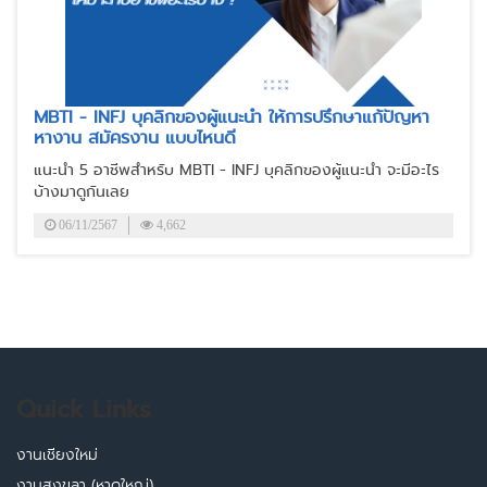
MBTI - INFJ บุคลิกของผู้แนะนำ ให้การปรึกษาแก้ปัญหา
หางาน สมัครงาน แบบไหนดี
แนะนำ 5 อาชีพสำหรับ MBTI - INFJ บุคลิกของผู้แนะนำ จะมีอะไร
บ้างมาดูกันเลย
06/11/2567
4,662
Quick Links
งานเชียงใหม่
งานสงขลา (หาดใหญ่)