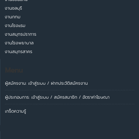
งานชลบุรี
งานกทม
งานโรงแรม
งานสมุทรปราการ
งานโรงพยาบาล
งานสมุทรสาคร
Menu
ผู้สมัครงาน: เข้าสู่ระบบ
/
ฝากประวัติสมัครงาน
ผู้ประกอบการ:
เข้าสู่ระบบ
/
สมัครสมาชิก
/
อัตราค่าโฆษณา
เกร็ดความรู้