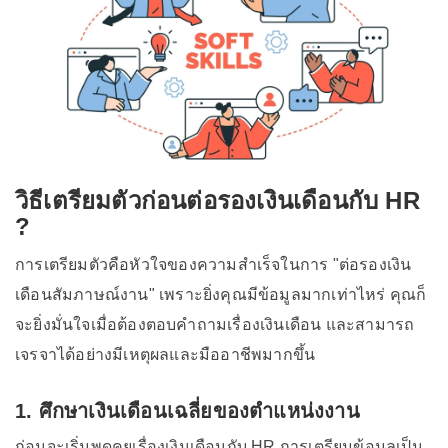
วิธีเตรียมตัวก่อนต่อรองเงินเดือนกับ HR
?
การเตรียมตัวคือหัวใจของความสำเร็จในการ "ต่อรองเงิน
เดือนสัมภาษณ์งาน" เพราะยิ่งคุณมีข้อมูลมากเท่าไหร่ คุณก็
จะยิ่งมั่นใจเมื่อต้องตอบคำถามเรื่องเงินเดือน และสามารถ
เจรจาได้อย่างมีเหตุผลและมืออาชีพมากขึ้น
1. ศึกษาเงินเดือนเฉลี่ยของตำแหน่งงาน
ก่อนจะเริ่มพูดคุยเรื่องเงินเดือนกับ HR การเตรียมข้อมูลเป็น