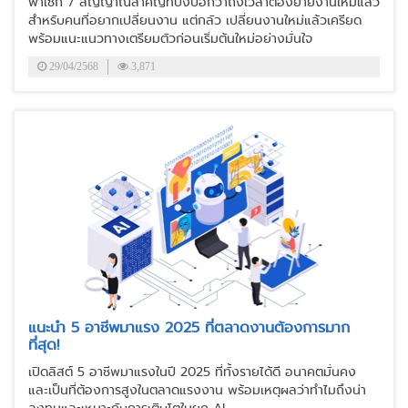
พาเช็ก 7 สัญญาณสำคัญที่บ่งบอกว่าถึงเวลาต้องย้ายงานใหม่แล้ว
สำหรับคนที่อยากเปลี่ยนงาน แต่กลัว เปลี่ยนงานใหม่แล้วเครียด
พร้อมแนะแนวทางเตรียมตัวก่อนเริ่มต้นใหม่อย่างมั่นใจ
29/04/2568
3,871
แนะนำ 5 อาชีพมาแรง 2025 ที่ตลาดงานต้องการมาก
ที่สุด!
เปิดลิสต์ 5 อาชีพมาแรงในปี 2025 ที่ทั้งรายได้ดี อนาคตมั่นคง
และเป็นที่ต้องการสูงในตลาดแรงงาน พร้อมเหตุผลว่าทำไมถึงน่า
ลงทุนและเหมาะกับการเติบโตในยุค AI