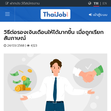
ฝากประวัติสมัครงาน
TH
|
EN
หน้าหลัก
เข้าสู่ระบบ
ผู้สมัครงาน: เข้าสู่ระบบ
ฝากประวัติสมัครงาน
วิธีต่อรองเงินเดือนให้ได้มากขึ้น เมื่อถูกเรียก
สัมภาษณ์
เกร็ดความรู้
24/03/2568 |
4,123
สำหรับผู้ประกอบการ