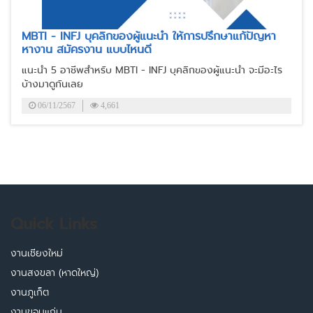
MBTI - INFJ บุคลิกของผู้แนะนำ ให้การปรึกษาแก้ปัญหา
หางาน สมัครงาน แบบไหนดี
แนะนำ 5 อาชีพสำหรับ MBTI - INFJ บุคลิกของผู้แนะนำ จะมีอะไร
บ้างมาดูกันเลย
06/11/2567
4,661
Quick Links
งานเชียงใหม่
งานสงขลา (หาดใหญ่)
งานภูเก็ต
งานขอนแก่น