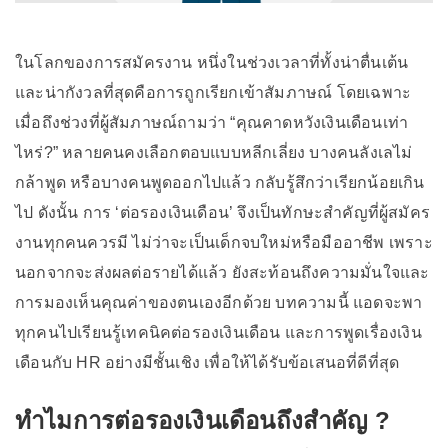
ในโลกของการสมัครงาน หนึ่งในช่วงเวลาที่ทั้งน่าตื่นเต้น
และน่ากังวลที่สุดคือการถูกเรียกเข้าสัมภาษณ์ โดยเฉพาะ
เมื่อถึงช่วงที่ผู้สัมภาษณ์ถามว่า “คุณคาดหวังเงินเดือนเท่า
ไหร่?” หลายคนคงเลือกตอบแบบหลีกเลี่ยง บางคนลังเลไม่
กล้าพูด หรือบางคนพูดออกไปแล้ว กลับรู้สึกว่าเรียกน้อยเกิน
ไป ดังนั้น การ ‘ต่อรองเงินเดือน’ จึงเป็นทักษะสำคัญที่ผู้สมัคร
งานทุกคนควรมี ไม่ว่าจะเป็นเด็กจบใหม่หรือมืออาชีพ เพราะ
นอกจากจะส่งผลต่อรายได้แล้ว ยังสะท้อนถึงความมั่นใจและ
การมองเห็นคุณค่าของตนเองอีกด้วย บทความนี้ แอดจะพา
ทุกคนไปเรียนรู้เทคนิคต่อรองเงินเดือน และการพูดเรื่องเงิน
เดือนกับ HR อย่างมีชั้นเชิง เพื่อให้ได้รับข้อเสนอที่ดีที่สุด
ทำไมการต่อรองเงินเดือนถึงสำคัญ ?