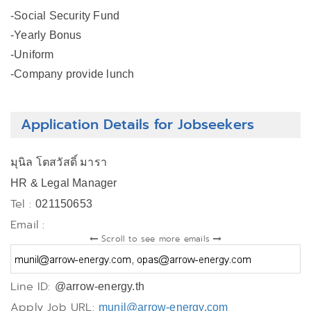
-Social Security Fund
-Yearly Bonus
-Uniform
-Company provide lunch
Application Details for Jobseekers
มุนิล โตสวัสดิ์ มารา
HR & Legal Manager
Tel :
021150653
Email :
Scroll to see more emails
Line ID:
@arrow-energy.th
Apply Job URL:
munil@arrow-energy.com