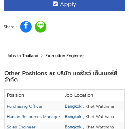
Apply
Share :
Jobs in Thailand
Execution Engineer
Other Positions at บริษัท แอร์โรว์ เอ็นเนอร์ยี่
จำกัด
Position
Job Location
Purchasing Officer
Bangkok
, Khet Watthana
Human Resources Manager
Bangkok
, Khet Watthana
Sales Engineer
Bangkok
, Khet Watthana