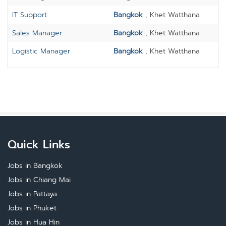
IT Support
Bangkok
, Khet Watthana
Sales Manager
Bangkok
, Khet Watthana
Logistic Manager
Bangkok
, Khet Watthana
Quick Links
Jobs in Bangkok
Jobs in Chiang Mai
Jobs in Pattaya
Jobs in Phuket
Jobs in Hua Hin