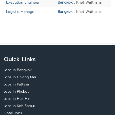
Execution Engineer
Bangkok
, Khet Watthana
Logistic Manager
Bangkok
, Khet Watthana
Quick Links
Jobs in Bangkok
Jobs in Chiang Mai
Jobs in Pattaya
Jobs in Phuket
Jobs in Hua Hin
Jobs in Koh Samui
Hotel Jobs