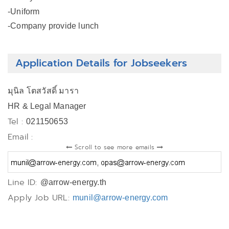
-Uniform
-Company provide lunch
Application Details for Jobseekers
มุนิล โตสวัสดิ์ มารา
HR & Legal Manager
Tel :
021150653
Email :
Scroll to see more emails
Line ID:
@arrow-energy.th
Apply Job URL:
munil@arrow-energy.com