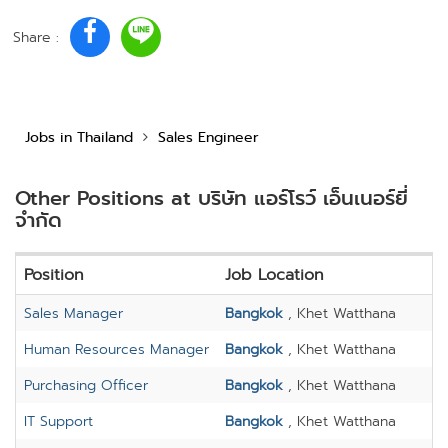
Share :
Jobs in Thailand
Sales Engineer
Other Positions at บริษัท แอร์โรว์ เอ็นเนอร์ยี่
จำกัด
Position
Job Location
Sales Manager
Bangkok
, Khet Watthana
Human Resources Manager
Bangkok
, Khet Watthana
Purchasing Officer
Bangkok
, Khet Watthana
IT Support
Bangkok
, Khet Watthana