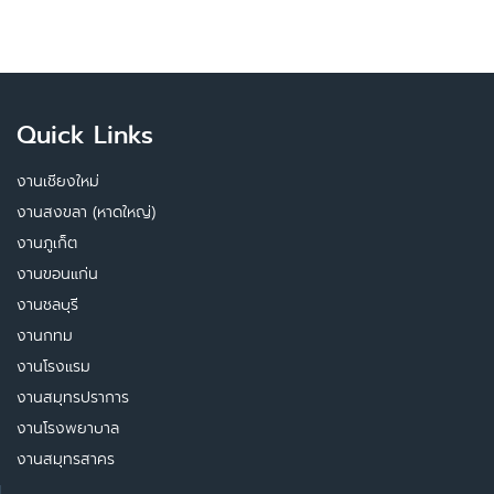
Quick Links
งานเชียงใหม่
งานสงขลา (หาดใหญ่)
งานภูเก็ต
งานขอนแก่น
งานชลบุรี
งานกทม
งานโรงแรม
งานสมุทรปราการ
งานโรงพยาบาล
งานสมุทรสาคร