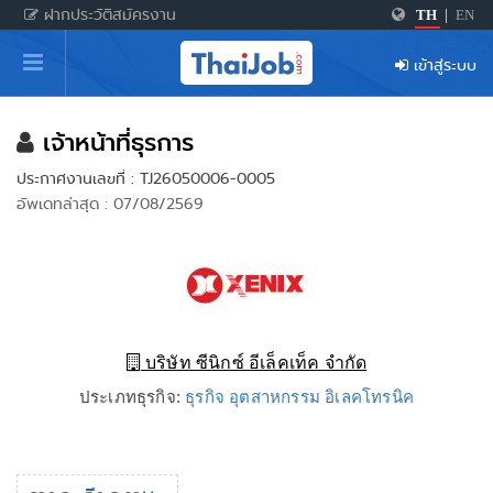
ฝากประวัติสมัครงาน
TH
|
EN
หน้าหลัก
เข้าสู่ระบบ
ผู้สมัครงาน: เข้าสู่ระบบ
ฝากประวัติสมัครงาน
เจ้าหน้าที่ธุรการ
ประกาศงานเลขที่ : TJ26050006-0005
เกร็ดความรู้
อัพเดทล่าสุด : 07/08/2569
สำหรับผู้ประกอบการ
บริษัท ซีนิกซ์ อีเล็คเท็ค จำกัด
ประเภทธุรกิจ:
ธุรกิจ อุตสาหกรรม อิเลคโทรนิค