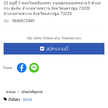
23 หมู่ที่ 3 ซอยวัดเพลินเพชร ถนนพุทธมณฑลสาย 5 ตำบล
กระทุ่มล้ม อำเภอสามพราน จังหวัดนครปฐม 73220
อำเภอสามพราน จังหวัดนครปฐม 73220
Tel :
0660972895
หรือ สมัคร Online ผ่าน ThaiJob.com
สมัครงานนี้
Share :
หางาน
เจ้าหน้าที่ธุรการ
คำค้นหา
:
ธุรการ