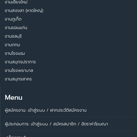
งานเชียงใหม่
งานสงขลา (หาดใหญ่)
งานภูเก็ต
งานขอนแก่น
งานชลบุรี
งานกทม
งานโรงแรม
งานสมุทรปราการ
งานโรงพยาบาล
งานสมุทรสาคร
Menu
ผู้สมัครงาน: เข้าสู่ระบบ
/
ฝากประวัติสมัครงาน
ผู้ประกอบการ:
เข้าสู่ระบบ
/
สมัครสมาชิก
/
อัตราค่าโฆษณา