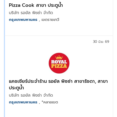
Pizza Cook สาขา ประตูน้ำ
บริษัท รอยัล พิซซ่า จำกัด
กรุงเทพมหานคร
, เขตราชเทวี
30 มิ.ย. 69
แคชเชียร์ประจำร้าน รอยัล พิซซ่า สาขารัชดา, สาขา
ประตูน้ำ
บริษัท รอยัล พิซซ่า จำกัด
กรุงเทพมหานคร
, *หลายเขต