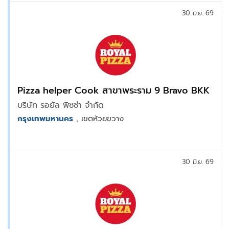
30 มิ.ย. 69
Pizza helper Cook สาขาพระราม 9 Bravo BKK
บริษัท รอยัล พิซซ่า จำกัด
กรุงเทพมหานคร
, เขตห้วยขวาง
30 มิ.ย. 69