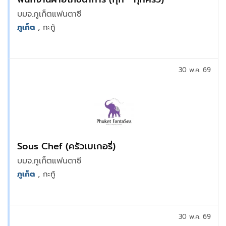
บมจ.ภูเก็ตแฟนตาซี
ภูเก็ต
, กะทู้
30 พ.ค. 69
Sous Chef (ครัวเบเกอรี่)
บมจ.ภูเก็ตแฟนตาซี
ภูเก็ต
, กะทู้
30 พ.ค. 69