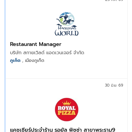
Restaurant Manager
บริษัท สกายเวิลด์ แอดเวนเจอร์ จำกัด
ภูเก็ต
, เมืองภูเก็ต
30 มิ.ย. 69
แคชเชียร์ประจำร้าน รอยัล พิซซ่า สาขาพระราม9