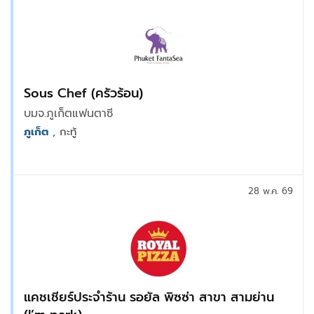
Sous Chef (ครัวร้อน)
บมจ.ภูเก็ตแฟนตาซี
ภูเก็ต
, กะทู้
28 พ.ค. 69
แคชเชียร์ประจำร้าน รอยัล พิซซ่า สาขา สามย่าน