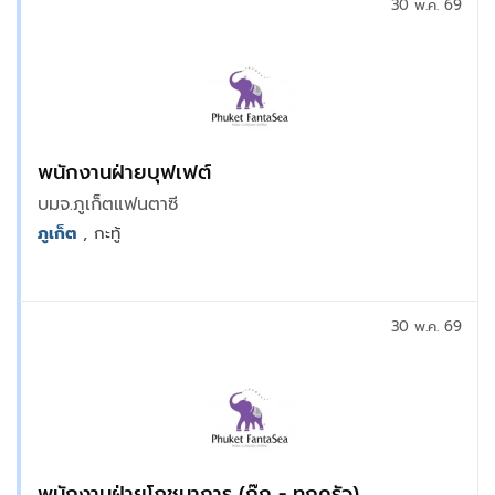
30 พ.ค. 69
พนักงานฝ่ายบุฟเฟต์
บมจ.ภูเก็ตแฟนตาซี
ภูเก็ต
, กะทู้
30 พ.ค. 69
พนักงานฝ่ายโภชนาการ (กุ๊ก - ทุกครัว)