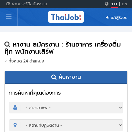
ฝากประวัติสมัครงาน
TH
|
EN
หน้าหลัก
เข้าสู่ระบบ
ผู้สมัครงาน: เข้าสู่ระบบ
ฝากประวัติสมัครงาน
หางาน สมัครงาน : ร้านอาหาร เครื่องดื่ม
เกร็ดความรู้
กุ๊ก พนักงานเสิร์ฟ
ทั้งหมด 24 ตำแหน่ง
สำหรับผู้ประกอบการ
ค้นหางาน
การค้นหาที่คุณต้องการ