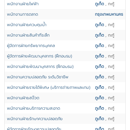
พนักงานฝ่ายไฟฟ้า
ภูเก็ต
, กะทู้
พนักงานการตลาด
กรุงเทพมหานคร
พนักงานฝ่ายควบคุมน้ำ
ภูเก็ต
, กะทู้
พนักงานฝ่ายสินค้าที่ระลึก
ภูเก็ต
, กะทู้
ผู้จัดการฝ่ายทรัพยากรบุคคล
ภูเก็ต
, กะทู้
ผู้จัดการฝ่ายพัฒนาบุคลากร (ฝึกอบรม)
ภูเก็ต
, กะทู้
พนักงานฝ่ายพัฒนาบุคลากร (ฝึกอบรม)
ภูเก็ต
, กะทู้
พนักงานความปลอดภัย ระดับวิชาชีพ
ภูเก็ต
, กะทู้
พนักงานฝ่ายรายได้พิเศษ (บริการถ่ายภาพและเกม)
ภูเก็ต
, กะทู้
พนักงานฝ่ายสจ๊วต
ภูเก็ต
, กะทู้
พนักงานฝ่ายบริการความสะอาด
ภูเก็ต
, กะทู้
พนักงานฝ่ายรักษาความปลอดภัย
ภูเก็ต
, กะทู้
ผู้จ้ดการฝ่ายรักษาความปลอดภัย
ภูเก็ต
, กะทู้