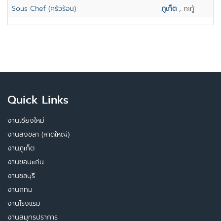
Sous Chef (ครัวร้อน)
ภูเก็ต
, กะทู้
Quick Links
งานเชียงใหม่
งานสงขลา (หาดใหญ่)
งานภูเก็ต
งานขอนแก่น
งานชลบุรี
งานกทม
งานโรงแรม
งานสมุทรปราการ