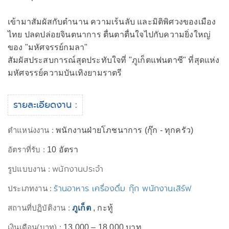
เข้ามาสัมผัสกับตำนาน ความเร้นลับ และมิติพิศวงของเมือง
ไทย ปลดปล่อยจินตนาการ ตื่นตาตื่นใจไปกับความยิ่งใหญ่
ของ "มหัศจรรย์กมลา"
สัมผัสประสบการณ์สุดประทับใจที่ "ภูเก็ตแฟนตาซี" ที่สุดแห่ง
มหัศจรรย์ความบันเทิงยามราตรี
รายละเอียดงาน :
ตำแหน่งงาน :
พนักงานฝ่ายโภชนาการ (กุ๊ก - ทุกครัว)
อัตราที่รับ :
10 อัตรา
พนักงานประจำ
รูปแบบงาน :
ร้านอาหาร เครื่องดื่ม กุ๊ก พนักงานเสิร์ฟ
ประเภทงาน :
สถานที่ปฏิบัติงาน :
ภูเก็ต
, กะทู้
เงินเดือน(บาท) :
13,000 – 18,000 บาท