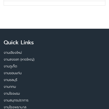
Quick Links
งานเชียงใหม่
งานสงขลา (หาดใหญ่)
งานภูเก็ต
งานขอนแก่น
งานชลบุรี
งานกทม
งานโรงแรม
งานสมุทรปราการ
งานโรงพยาบาล