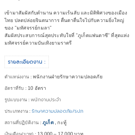
เข้ามาสัมผัสกับตำนาน ความเร้นลับ และมิติพิศวงของเมือง
ไทย ปลดปล่อยจินตนาการ ตื่นตาตื่นใจไปกับความยิ่งใหญ่
ของ "มหัศจรรย์กมลา"
สัมผัสประสบการณ์สุดประทับใจที่ "ภูเก็ตแฟนตาซี" ที่สุดแห่ง
มหัศจรรย์ความบันเทิงยามราตรี
รายละเอียดงาน :
ตำแหน่งงาน :
พนักงานฝ่ายรักษาความปลอดภัย
อัตราที่รับ :
10 อัตรา
พนักงานประจำ
รูปแบบงาน :
รักษาความปลอดภัย/รปภ
ประเภทงาน :
สถานที่ปฏิบัติงาน :
ภูเก็ต
, กะทู้
เงินเดือน(บาท) :
13,000 – 17,000 บาท