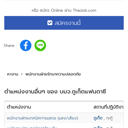
หรือ สมัคร Online ผ่าน ThaiJob.com
สมัครงานนี้
Share :
หางาน
พนักงานฝ่ายรักษาความปลอดภัย
ตำแหน่งงานอื่นๆ ของ บมจ.ภูเก็ตแฟนตาซี
ตำแหน่งงาน
สถานที่ปฏิบัติงาน
พนักงานฝ่ายเทคนิคการแสดง (แสง/เสียง)
ภูเก็ต
, กะทู้