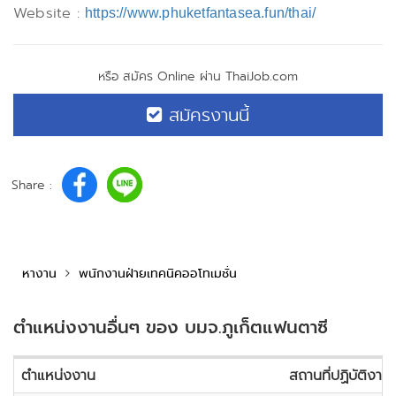
Website :
https://www.phuketfantasea.fun/thai/
หรือ สมัคร Online ผ่าน ThaiJob.com
สมัครงานนี้
Share :
หางาน
พนักงานฝ่ายเทคนิคออโทเมชั่น
ตำแหน่งงานอื่นๆ ของ บมจ.ภูเก็ตแฟนตาซี
ตำแหน่งงาน
สถานที่ปฏิบัติงาน