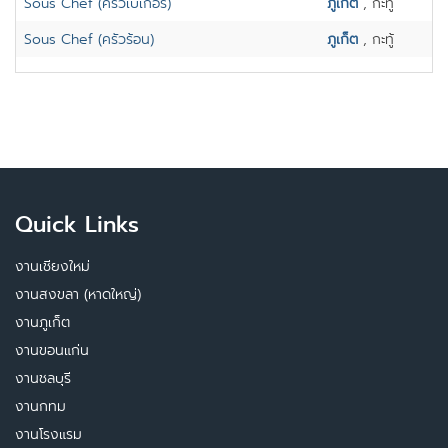
Sous Chef (ครัวเบเกอรี่)
ภูเก็ต
, กะทู้
Sous Chef (ครัวร้อน)
ภูเก็ต
, กะทู้
Quick Links
งานเชียงใหม่
งานสงขลา (หาดใหญ่)
งานภูเก็ต
งานขอนแก่น
งานชลบุรี
งานกทม
งานโรงแรม