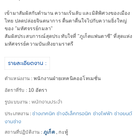
เข้ามาสัมผัสกับตำนาน ความเร้นลับ และมิติพิศวงของเมือง
ไทย ปลดปล่อยจินตนาการ ตื่นตาตื่นใจไปกับความยิ่งใหญ่
ของ "มหัศจรรย์กมลา"
สัมผัสประสบการณ์สุดประทับใจที่ "ภูเก็ตแฟนตาซี" ที่สุดแห่ง
มหัศจรรย์ความบันเทิงยามราตรี
รายละเอียดงาน :
ตำแหน่งงาน :
พนักงานฝ่ายเทคนิคออโทเมชั่น
อัตราที่รับ :
10 อัตรา
พนักงานประจำ
รูปแบบงาน :
ช่างเทคนิค ช่างอิเล็คทรอนิค ช่างไฟฟ้า ช่างยนต์
ประเภทงาน :
งานช่าง
สถานที่ปฏิบัติงาน :
ภูเก็ต
, กะทู้