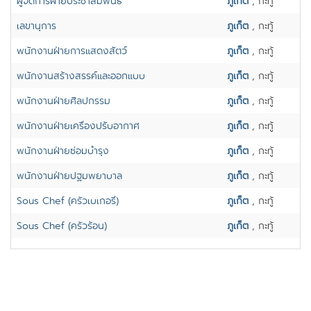
ผู้จัดการฝ่ายประชาสัมพันธ์
ภูเก็ต
, กะทู้
เลขานุการ
ภูเก็ต
, กะทู้
พนักงานฝ่ายการแสดงสัตว์
ภูเก็ต
, กะทู้
พนักงานสร้างสรรค์และออกแบบ
ภูเก็ต
, กะทู้
พนักงานฝ่ายศิลปกรรม
ภูเก็ต
, กะทู้
พนักงานฝ่ายเครื่องปรับอากาศ
ภูเก็ต
, กะทู้
พนักงานฝ่ายซ่อมบำรุง
ภูเก็ต
, กะทู้
พนักงานฝ่ายปฐมพยาบาล
ภูเก็ต
, กะทู้
Sous Chef (ครัวเบเกอรี่)
ภูเก็ต
, กะทู้
Sous Chef (ครัวร้อน)
ภูเก็ต
, กะทู้