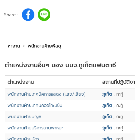
Share :
หางาน
พนักงานฝ่ายพัสดุ
ตำแหน่งงานอื่นๆ ของ บมจ.ภูเก็ตแฟนตาซี
ตำแหน่งงาน
สถานที่ปฏิบัติงาน
พนักงานฝ่ายเทคนิคการแสดง (แสง/เสียง)
ภูเก็ต
, กะทู้
พนักงานฝ่ายเทคนิคออโทเมชั่น
ภูเก็ต
, กะทู้
พนักงานฝ่ายบัญชี
ภูเก็ต
, กะทู้
พนักงานฝ่ายบริการยานพาหนะ
ภูเก็ต
, กะทู้
พนักงานฝ่ายบัตร
ภูเก็ต
, กะทู้