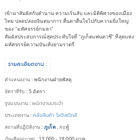
เข้ามาสัมผัสกับตำนาน ความเร้นลับ และมิติพิศวงของเมือง
ไทย ปลดปล่อยจินตนาการ ตื่นตาตื่นใจไปกับความยิ่งใหญ่
ของ "มหัศจรรย์กมลา"
สัมผัสประสบการณ์สุดประทับใจที่ "ภูเก็ตแฟนตาซี" ที่สุดแห่ง
มหัศจรรย์ความบันเทิงยามราตรี
รายละเอียดงาน :
ตำแหน่งงาน :
พนักงานฝ่ายพัสดุ
อัตราที่รับ :
5 อัตรา
พนักงานประจำ
รูปแบบงาน :
คลังสินค้า โลจิสติกส์
ประเภทงาน :
สถานที่ปฏิบัติงาน :
ภูเก็ต
, กะทู้
เงินเดือน(บาท) :
13,000 - 18,000 บาท