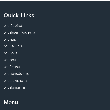
Quick Links
งานเชียงใหม่
งานสงขลา (หาดใหญ่)
งานภูเก็ต
งานขอนแก่น
งานชลบุรี
งานกทม
งานโรงแรม
งานสมุทรปราการ
งานโรงพยาบาล
งานสมุทรสาคร
Menu