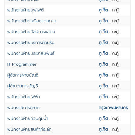
พนักงานฝ่ายบุฟเฟต์
ภูเก็ต
, กะทู้
พนักงานฝ่ายเครื่องแต่งกาย
ภูเก็ต
, กะทู้
พนักงานฝ่ายศิลปการแสดง
ภูเก็ต
, กะทู้
พนักงานฝ่ายบริการต้อนรับ
ภูเก็ต
, กะทู้
พนักงานฝ่ายประชาสัมพันธ์
ภูเก็ต
, กะทู้
IT Programmer
ภูเก็ต
, กะทู้
ผู้จัดการฝ่ายบัญชี
ภูเก็ต
, กะทู้
ผู้อำนวยการบัญชี
ภูเก็ต
, กะทู้
พนักงานฝ่ายไฟฟ้า
ภูเก็ต
, กะทู้
พนักงานการตลาด
กรุงเทพมหานคร
พนักงานฝ่ายควบคุมน้ำ
ภูเก็ต
, กะทู้
พนักงานฝ่ายสินค้าที่ระลึก
ภูเก็ต
, กะทู้