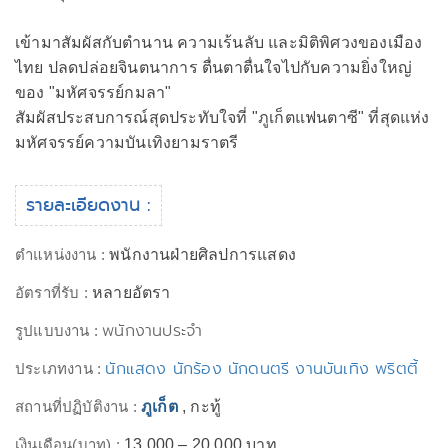
เข้ามาสัมผัสกับตำนาน ความเร้นลับ และมิติพิศวงของเมือง
ไทย ปลดปล่อยจินตนาการ ตื่นตาตื่นใจไปกับความยิ่งใหญ่
ของ "มหัศจรรย์กมลา"
สัมผัสประสบการณ์สุดประทับใจที่ "ภูเก็ตแฟนตาซี" ที่สุดแห่ง
มหัศจรรย์ความบันเทิงยามราตรี
รายละเอียดงาน :
ตำแหน่งงาน :
พนักงานฝ่ายศิลปการแสดง
อัตราที่รับ :
หลายอัตรา
พนักงานประจำ
รูปแบบงาน :
นักแสดง นักร้อง นักดนตรี งานบันเทิง พริตตี้
ประเภทงาน :
สถานที่ปฏิบัติงาน :
ภูเก็ต
, กะทู้
เงินเดือน(บาท) :
13,000 – 20,000 บาท