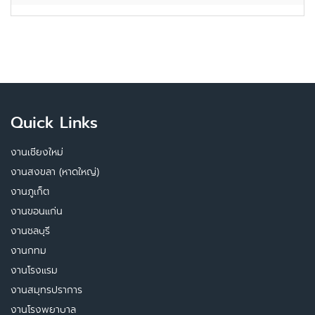
Quick Links
งานเชียงใหม่
งานสงขลา (หาดใหญ่)
งานภูเก็ต
งานขอนแก่น
งานชลบุรี
งานกทม
งานโรงแรม
งานสมุทรปราการ
งานโรงพยาบาล