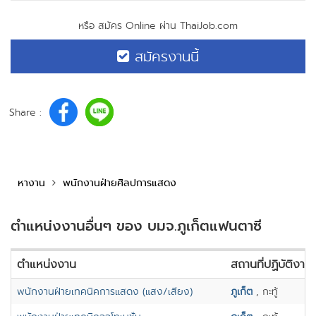
หรือ สมัคร Online ผ่าน ThaiJob.com
สมัครงานนี้
Share :
หางาน
พนักงานฝ่ายศิลปการแสดง
ตำแหน่งงานอื่นๆ ของ บมจ.ภูเก็ตแฟนตาซี
ตำแหน่งงาน
สถานที่ปฏิบัติงาน
พนักงานฝ่ายเทคนิคการแสดง (แสง/เสียง)
ภูเก็ต
, กะทู้