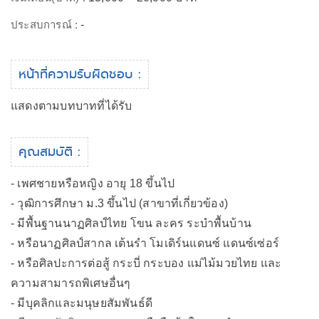
ประสบการณ์ :
-
หน้าที่ความรับผิดชอบ :
แสดงตามบทบาทที่ได้รับ
คุณสมบัติ :
- เพศชายหรือหญิง อายุ 18 ขึ้นไป
- วุฒิการศึกษา ม.3 ขึ้นไป (สาขาที่เกี่ยวข้อง)
- มีพื้นฐานนาฏศิลป์ไทย โขน ละคร ระบำพื้นบ้าน
- หรือนาฏศิลป์สากล เต้นรำ โมเดิร์นแดนซ์ แดนซ์เซ่อร์
- หรือศิลปะการต่อสู้ กระบี่ กระบอง แม่ไม้มวยไทย และ
ความสามารถพิเศษอื่นๆ
- มีบุคลิกและมนุษยสัมพันธ์ดี